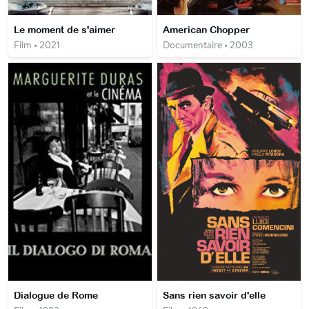
Le moment de s'aimer
American Chopper
Film • 2021
Documentaire • 2003
Dialogue de Rome
Sans rien savoir d'elle