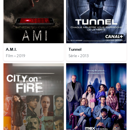
A.M.I.
Tunnel
Film • 2019
Série • 2013