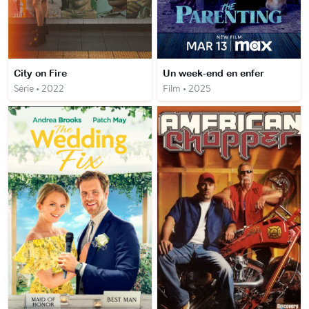
City on Fire
Un week-end en enfer
Série • 2022
Film • 2025