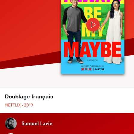
Doublage français
NETFLIX • 2019
Samuel Lavie