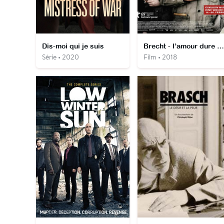
Dis-moi qui je suis
Brecht - l’amour dure ou ne dure pas
Série • 2020
Film • 2018