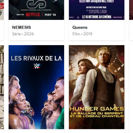
NEMESIS
Queens
Série • 2026
Film • 2019