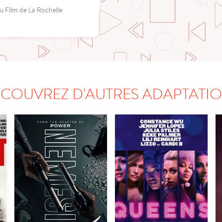
du Film de La Rochelle
COUVREZ D'AUTRES ADAPTATI