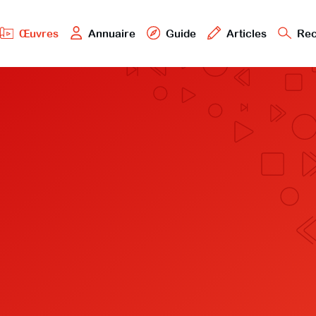
Œuvres
Annuaire
Guide
Articles
Rec