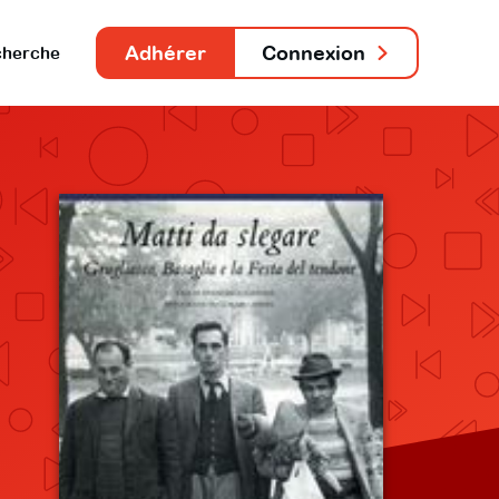
Adhérer
Connexion
herche