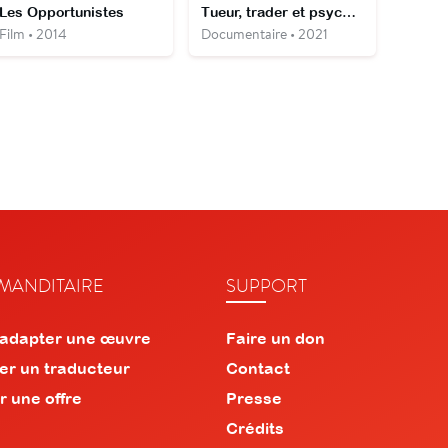
Les Opportunistes
Tueur, trader et psychopathe - L'Amérique de Bret Easton Ellis
Film • 2014
Documentaire • 2021
ANDITAIRE
SUPPORT
 adapter une œuvre
Faire un don
er un traducteur
Contact
r une offre
Presse
Crédits