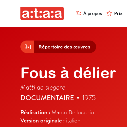
À propos
Prix
Répertoire des œuvres
Fous à délier
Matti da slegare
DOCUMENTAIRE
1975
•
Réalisation :
Marco Bellocchio
Version originale :
italien