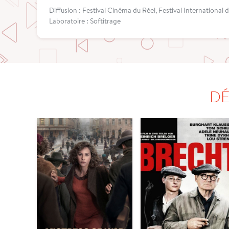
Diffusion : Festival Cinéma du Réel, Festival International 
Laboratoire : Softitrage
DÉ