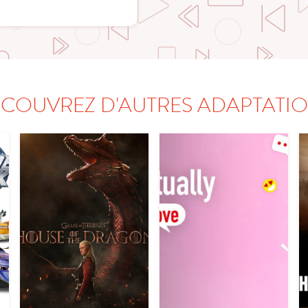
COUVREZ D'AUTRES ADAPTATI