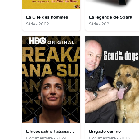
La Cité des hommes
La légende de Spark
Série • 2002
Série • 2021
L'Incassable Tatiana Suarez
Brigade canine
Documentaire • 2024
Documentaire • 2008