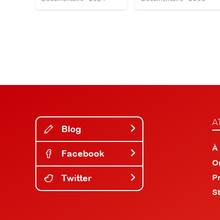
A
Blog
À
Facebook
O
Twitter
P
S