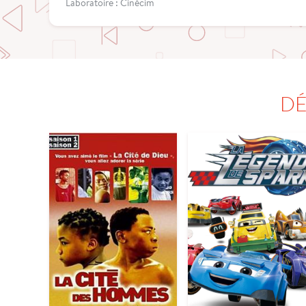
Laboratoire : Cinécim
DÉ