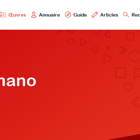
Œuvres
Annuaire
Guide
Articles
Rec
mano