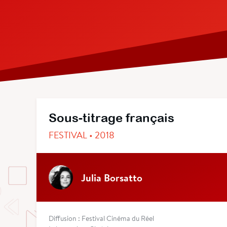
Sous-titrage français
FESTIVAL • 2018
Julia Borsatto
Diffusion : Festival Cinéma du Réel