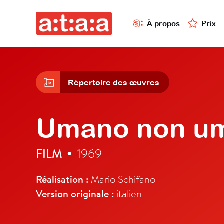
À propos
Prix
Répertoire des œuvres
Umano non u
FILM
1969
•
Réalisation :
Mario Schifano
Version originale :
italien