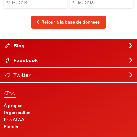
Série • 2019
Série • 2018
Retour à la base de données
Blog
Facebook
Twitter
ATAA
À propos
Organisation
Prix ATAA
Statuts