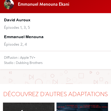
Emmanuel Menouna Ekani
David Auroux
Épisodes 1, 3, 5
Emmanuel Menouna
Épisodes 2, 4
Diffusion : Apple TV+
Studio : Dubbing Brothers
DÉCOUVREZ D'AUTRES ADAPTATIONS