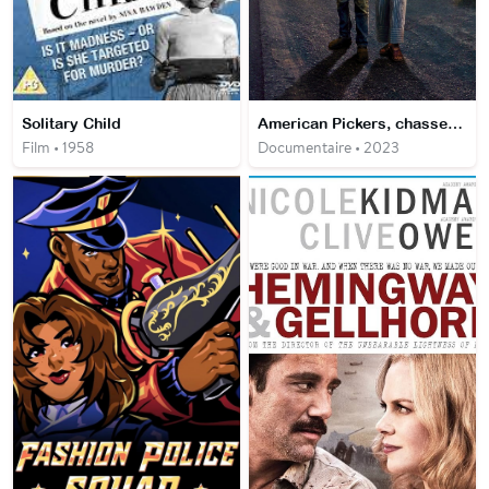
Solitary Child
American Pickers, chasseurs de trésors
Film • 1958
Documentaire • 2023