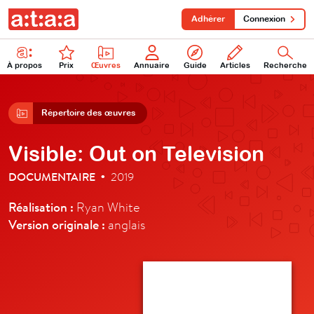
Adhérer
Connexion
À propos
Prix
Œuvres
Annuaire
Guide
Articles
Recherche
Répertoire des œuvres
Visible: Out on Television
DOCUMENTAIRE
2019
•
Réalisation :
Ryan White
Version originale :
anglais