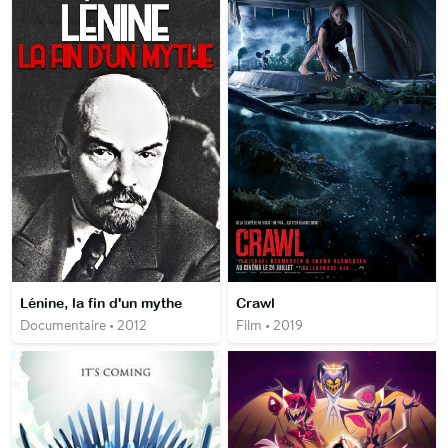
Lénine, la fin d'un mythe
Crawl
Documentaire • 2012
Film • 2019