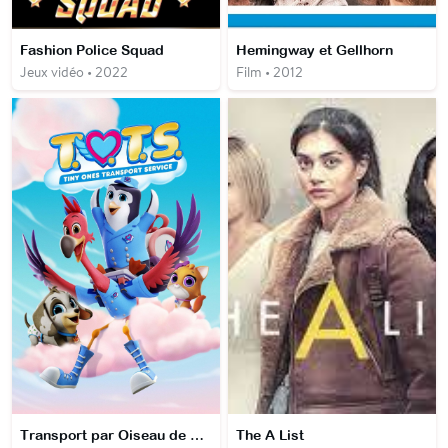
Fashion Police Squad
Hemingway et Gellhorn
Jeux vidéo • 2022
Film • 2012
Transport par Oiseau de Tout-Petits
The A List