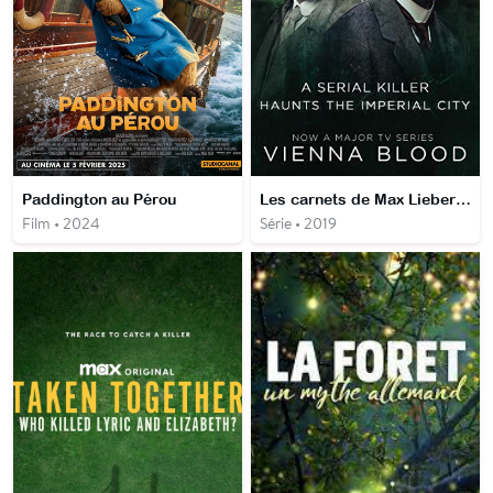
Paddington au Pérou
Les carnets de Max Liebermann
Film • 2024
Série • 2019