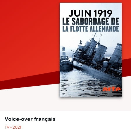
Voice-over français
TV • 2021