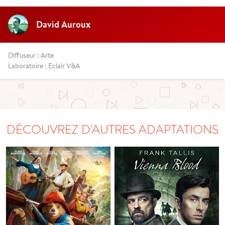
David Auroux
Diffuseur : Arte
Laboratoire : Eclair V&A
DÉCOUVREZ D'AUTRES ADAPTATIONS