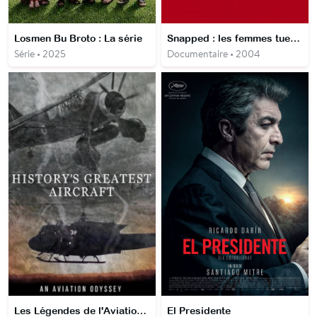
Losmen Bu Broto : La série
Snapped : les femmes tueuses
Série • 2025
Documentaire • 2004
Les Légendes de l'Aviation de Guerre
El Presidente