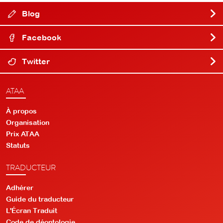
Blog
Facebook
Twitter
ATAA
À propos
Organisation
Prix ATAA
Statuts
TRADUCTEUR
Adhérer
Guide du traducteur
L'Écran Traduit
Code de déontologie