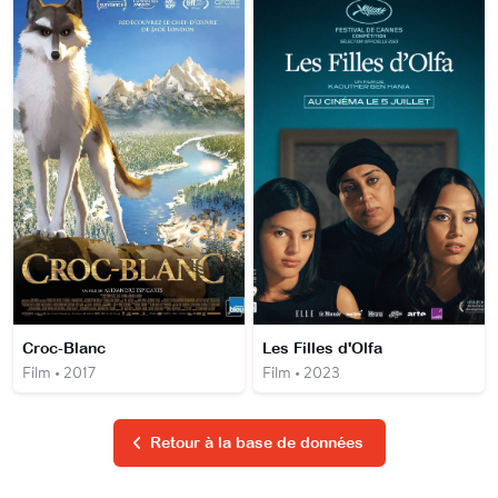
Croc-Blanc
Les Filles d'Olfa
Film • 2017
Film • 2023
Retour à la base de données