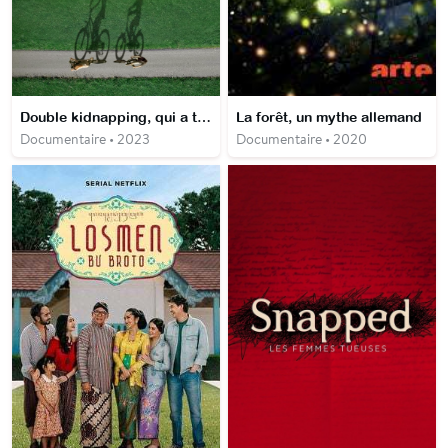
Double kidnapping, qui a tué les fillettes d'Evansdale ?
La forêt, un mythe allemand
Documentaire • 2023
Documentaire • 2020