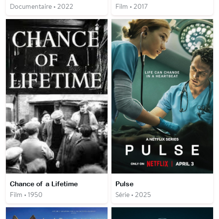
Documentaire • 2022
Film • 2017
Chance of a Lifetime
Pulse
Film • 1950
Série • 2025