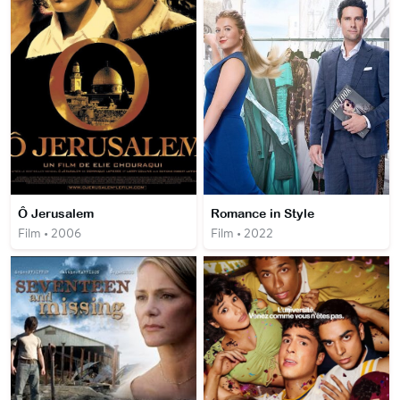
Ô Jerusalem
Romance in Style
Film • 2006
Film • 2022