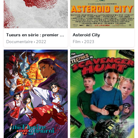
Tueurs en série : premier sang
Asteroid City
Documentaire • 2022
Film • 2023