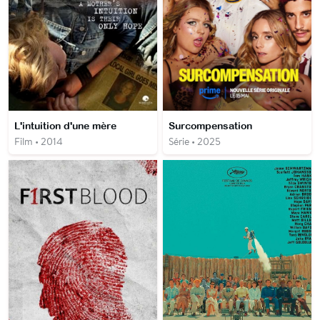
L'intuition d'une mère
Surcompensation
Film • 2014
Série • 2025