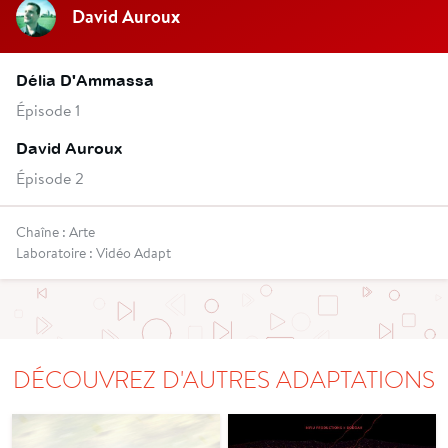
David Auroux
Délia D'Ammassa
Épisode 1
David Auroux
Épisode 2
Chaîne : Arte
Laboratoire : Vidéo Adapt
DÉCOUVREZ D'AUTRES ADAPTATIONS