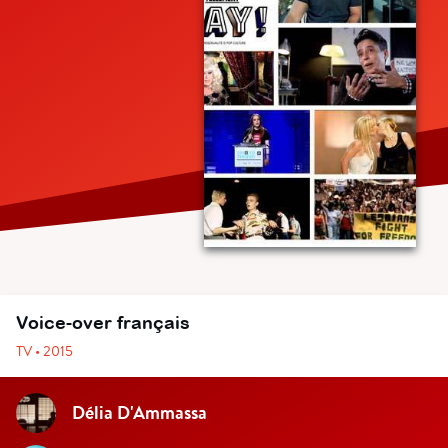
Voice-over français
TV • 2015
Délia D'Ammassa