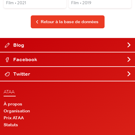
Film • 2021
Film • 2019
Retour à la base de données
Blog
Facebook
Twitter
ATAA
À propos
Organisation
Prix ATAA
Statuts