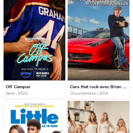
Off Campus
Cars that rock avec Brian Johnson
Série • 2026
Documentaire • 2014