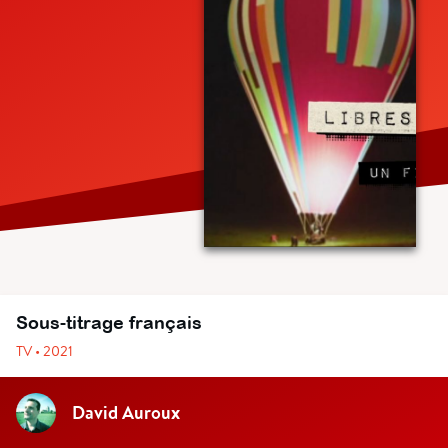
Sous-titrage français
TV • 2021
David Auroux