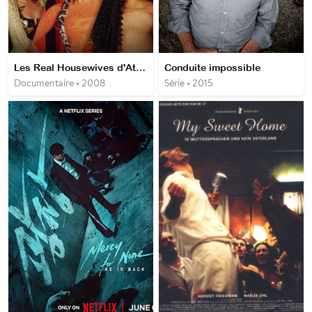
Les Real Housewives d'Atlanta
Conduite impossible
Documentaire • 2008
Série • 2015