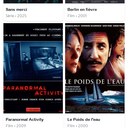
Sans merci
Berlin en fièvre
Série • 2025
Film • 2001
Paranormal Activity
Le Poids de l'eau
Film • 2009
Film • 2000