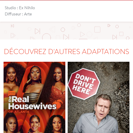
Studio : Ex Nihilo
Diffuseur : Arte
DÉCOUVREZ D'AUTRES ADAPTATIONS