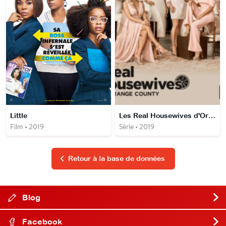
Little
Les Real Housewives d'Orange County
Film • 2019
Série • 2019
Retour à la base de données
Blog
Facebook