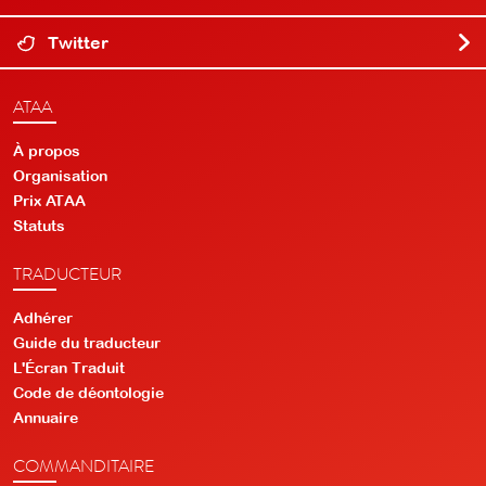
Twitter
ATAA
À propos
Organisation
Prix ATAA
Statuts
TRADUCTEUR
Adhérer
Guide du traducteur
L'Écran Traduit
Code de déontologie
Annuaire
COMMANDITAIRE