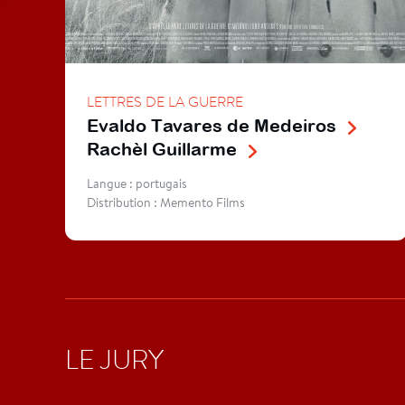
LETTRES DE LA GUERRE
Evaldo Tavares de Medeiros
Rachèl Guillarme
Langue : portugais
Distribution : Memento Films
LE JURY