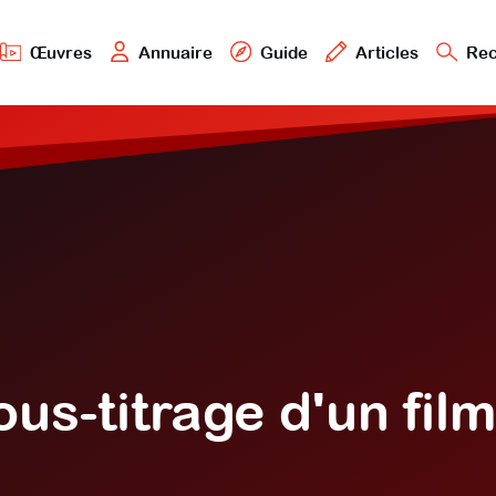
Œuvres
Annuaire
Guide
Articles
Rec
us-titrage d'un fil