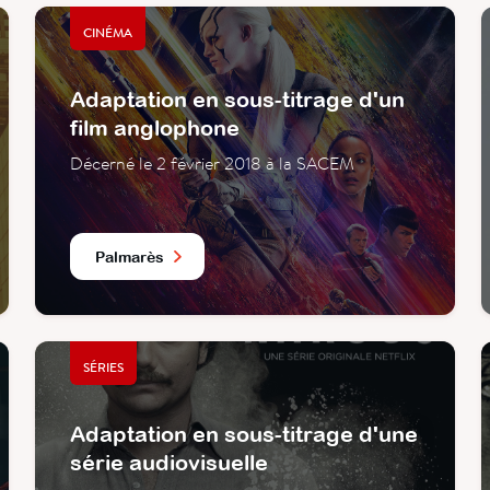
CINÉMA
Adaptation en sous-titrage d'un
film anglophone
Décerné le 2 février 2018 à la SACEM
Palmarès
SÉRIES
Adaptation en sous-titrage d'une
série audiovisuelle