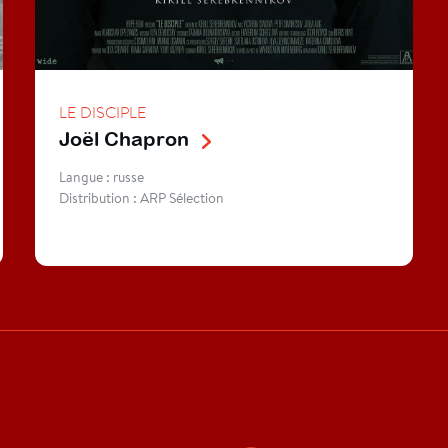
LE DISCIPLE
Joël Chapron
Langue : russe
Distribution : ARP Sélection