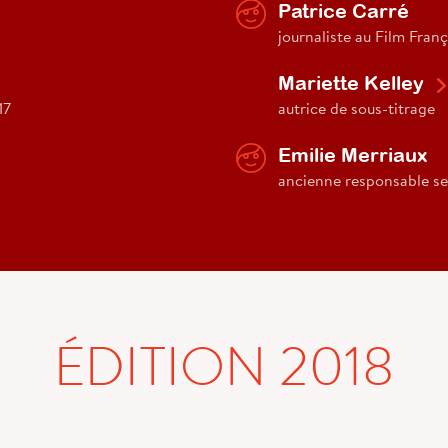
Patrice Carré
journaliste au Film Franç
Mariette Kelley
17
autrice de sous-titrage
Emilie Merriaux
ancienne responsable ser
ÉDITION 2018