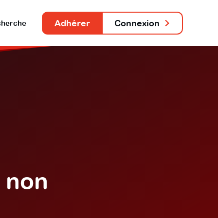
Adhérer
Connexion
herche
m non