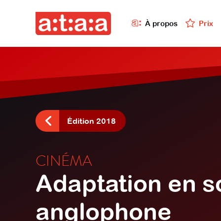
À propos
Prix
Édition 2018
CINÉMA
Adaptation en so
anglophone