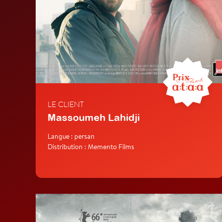
LE CLIENT
Massoumeh Lahidji
Langue : persan
Distribution : Memento Films