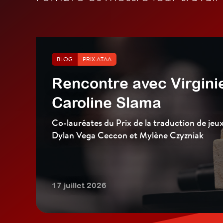
BLOG
PRIX ATAA
Rencontre avec Virginie
Caroline Slama
Co-lauréates du Prix de la traduction de jeu
Dylan Vega Ceccon et Mylène Czyzniak
17 juillet 2026