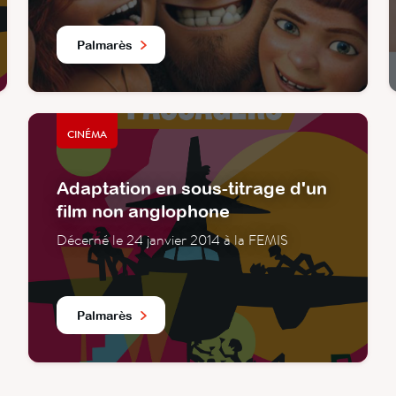
Palmarès
CINÉMA
Adaptation en sous-titrage d'un
film non anglophone
Décerné le 24 janvier 2014 à la FEMIS
Palmarès