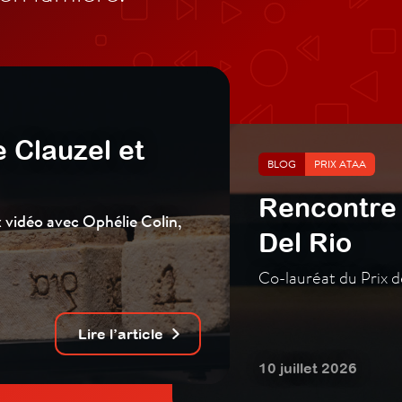
 Clauzel et
BLOG
PRIX ATAA
Rencontre 
x vidéo avec Ophélie Colin,
Del Rio
Co-lauréat du Prix d
Lire l’article
10 juillet 2026