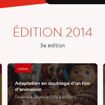
ÉDITION 2014
3e édition
CINÉMA
Adaptation en doublage d'un film
d'animation
Décerné le 24 janvier 2014 à la FEMIS