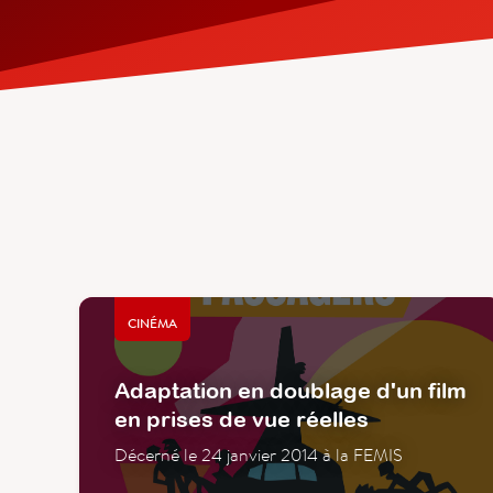
CINÉMA
Adaptation en doublage d'un film
en prises de vue réelles
Décerné le 24 janvier 2014 à la FEMIS