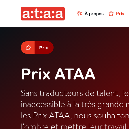
À propos
Prix
Prix
Prix ATAA
Sans traducteurs de talent, l
inaccessible à la très grande 
les Prix ATAA, nous souhaiton
l'ombre et mettre leur travail