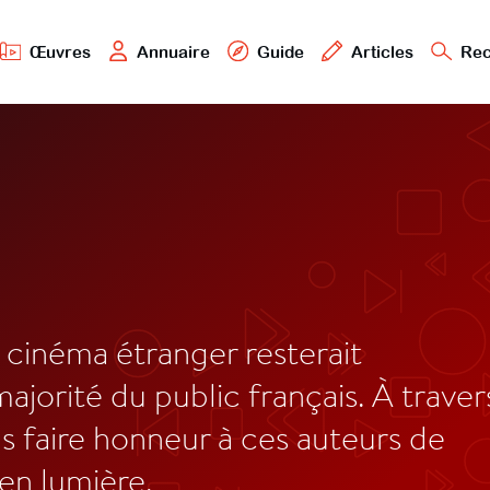
Œuvres
Annuaire
Guide
Articles
Rec
e cinéma étranger resterait
majorité du public français. À traver
s faire honneur à ces auteurs de
 en lumière.