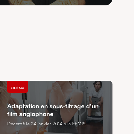
CINÉMA
Adaptation en sous-titrage d'un
film anglophone
Décerné le 24 janvier 2014 à la FEMIS