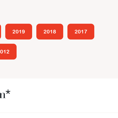
2019
2018
2017
012