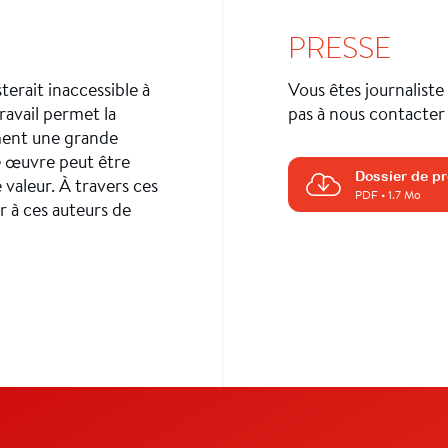
PRESSE
terait inaccessible à
Vous êtes journaliste
travail permet la
pas à nous contacter 
ement une grande
e œuvre peut être
Dossier de p
 valeur. À travers ces
PDF
• 1.7 Mo
r à ces auteurs de