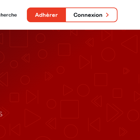
Adhérer
Connexion
herche
s