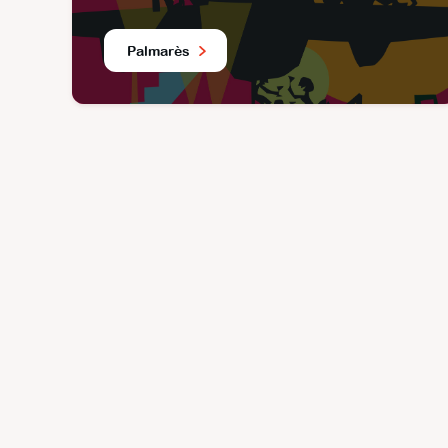
Palmarès