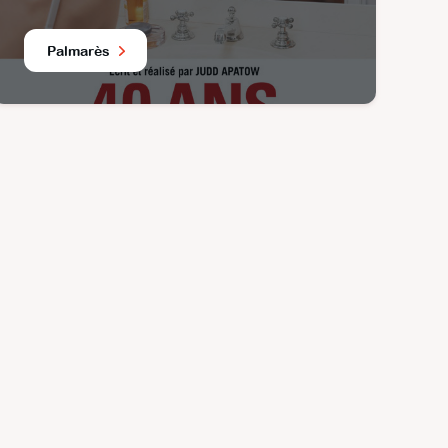
Palmarès