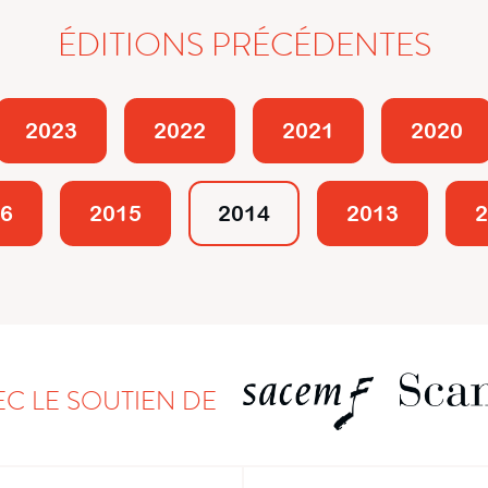
ÉDITIONS PRÉCÉDENTES
2023
2022
2021
2020
6
2015
2014
2013
2
EC LE SOUTIEN DE