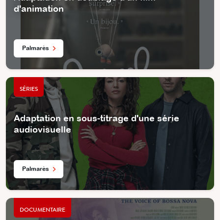
d'animation
Palmarès
SÉRIES
Adaptation en sous-titrage d'une série
audiovisuelle
Palmarès
DOCUMENTAIRE