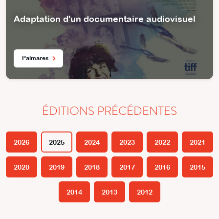
Adaptation d'un documentaire audiovisuel
Palmarès
ÉDITIONS PRÉCÉDENTES
2026
2025
2024
2023
2022
2021
2020
2019
2018
2017
2016
2015
2014
2013
2012