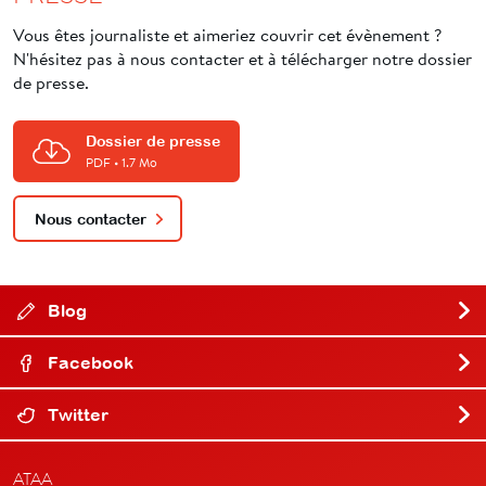
Vous êtes journaliste et aimeriez couvrir cet évènement ?
N'hésitez pas à nous contacter et à télécharger notre dossier
de presse.
Dossier de presse
PDF
• 1.7 Mo
Nous contacter
Blog
Facebook
Twitter
ATAA