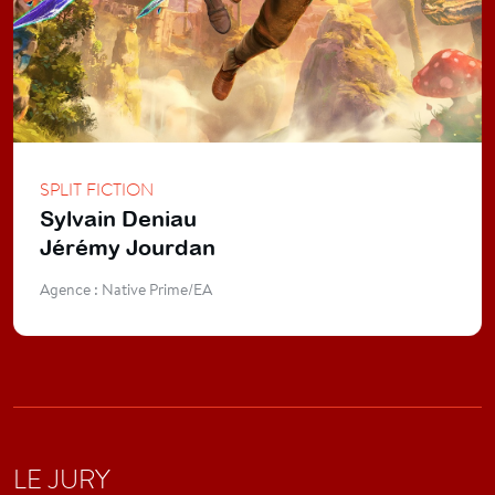
SPLIT FICTION
Sylvain Deniau
Jérémy Jourdan
Agence : Native Prime/EA
LE JURY