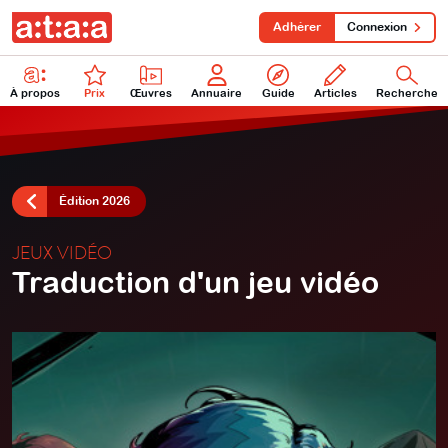
Adhérer
Connexion
À propos
Prix
Œuvres
Annuaire
Guide
Articles
Recherche
Édition 2026
JEUX VIDÉO
Traduction d'un jeu vidéo