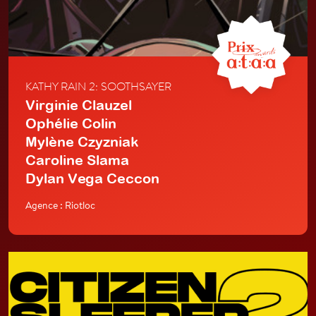
KATHY RAIN 2: SOOTHSAYER
Virginie Clauzel
Ophélie Colin
Mylène Czyzniak
Caroline Slama
Dylan Vega Ceccon
Agence : Riotloc