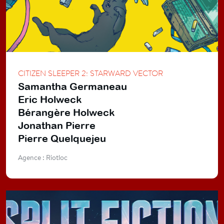
CITIZEN SLEEPER 2: STARWARD VECTOR
Samantha Germaneau
Eric Holweck
Bérangère Holweck
Jonathan Pierre
Pierre Quelquejeu
Agence : Riotloc