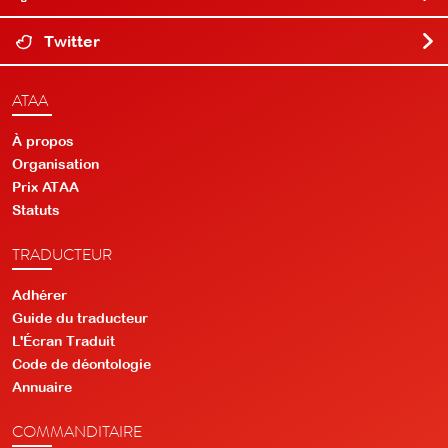
Twitter
ATAA
À propos
Organisation
Prix ATAA
Statuts
TRADUCTEUR
Adhérer
Guide du traducteur
L'Écran Traduit
Code de déontologie
Annuaire
COMMANDITAIRE