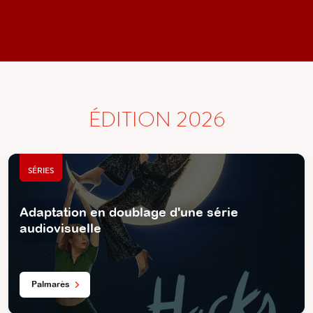
ÉDITION 2026
SÉRIES
Adaptation en doublage d'une série
audiovisuelle
Palmarès