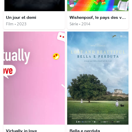
Un jour et demi
Wishenpoof, le pays des voeux
Film • 2023
Série • 2014
Virtually in love
Bella e perduta