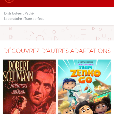
Distributeur : Pathé
Laboratoire : Transperfect
DÉCOUVREZ D'AUTRES ADAPTATIONS