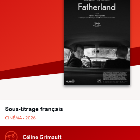
Sous-titrage français
CINÉMA • 2026
Céline Grimault