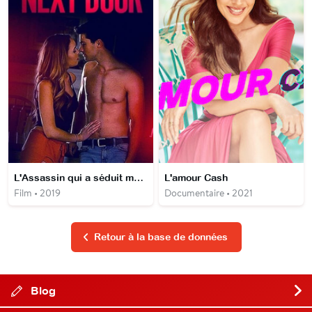
L'Assassin qui a séduit ma Fille
L'amour Cash
Film • 2019
Documentaire • 2021
Retour à la base de données
Blog