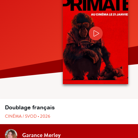
Doublage français
CINÉMA / SVOD • 2026
Garance Merley