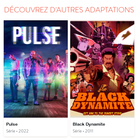
DÉCOUVREZ D'AUTRES ADAPTATIONS
Pulse
Black Dynamite
Série • 2022
Série • 2011