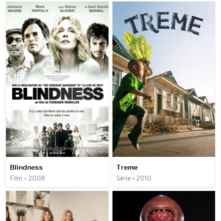
Blindness
Treme
Film • 2008
Série • 2010