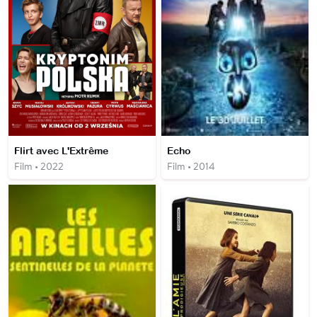
Flirt avec L'Extrême
Echo
Film • 2022
Film • 2014