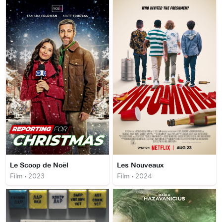
Le Scoop de Noël
Les Nouveaux
Film • 2023
Film • 2024