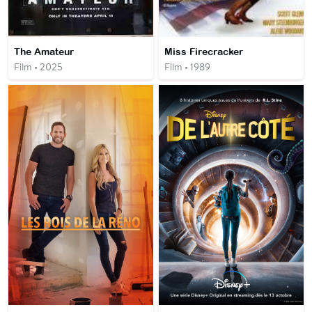
The Amateur
Miss Firecracker
Film • 2025
Film • 1989