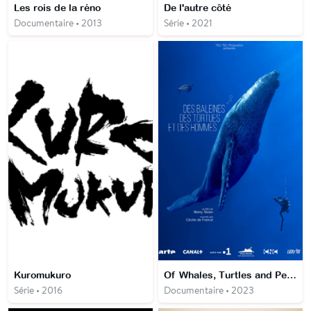
Les rois de la réno
De l'autre côté
Documentaire • 2013
Série • 2021
Kuromukuro
Of Whales, Turtles and People
Série • 2016
Documentaire • 2023