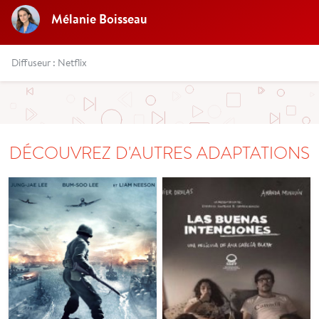
Mélanie Boisseau
Diffuseur : Netflix
DÉCOUVREZ D'AUTRES ADAPTATIONS