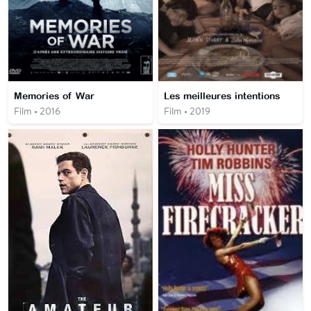
Memories of War
Les meilleures intentions
Film • 2016
Film • 2019