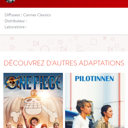
Diffuseur : Cannes Classics
Distributeur :
Laboratoire :
DÉCOUVREZ D'AUTRES ADAPTATIONS