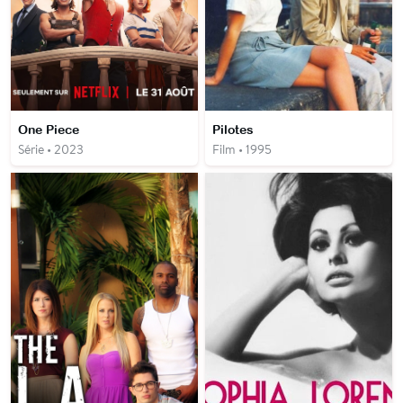
One Piece
Pilotes
Série • 2023
Film • 1995