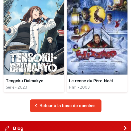
Tengoku Daimakyo
Le renne du Père-Noël
Série • 2023
Film • 2003
Retour à la base de données
Blog