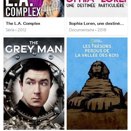
The L.A. Complex
Sophia Loren, une destinée particulière
Série • 2012
Documentaire • 2018