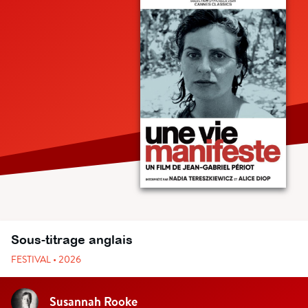
Sous-titrage anglais
FESTIVAL • 2026
Susannah Rooke