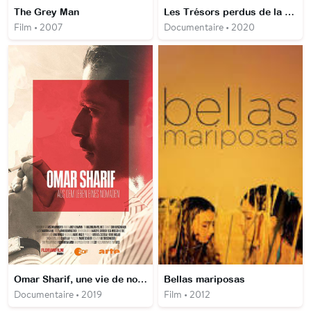
The Grey Man
Les Trésors perdus de la vallée des rois
Film • 2007
Documentaire • 2020
Omar Sharif, une vie de nomade
Bellas mariposas
Documentaire • 2019
Film • 2012