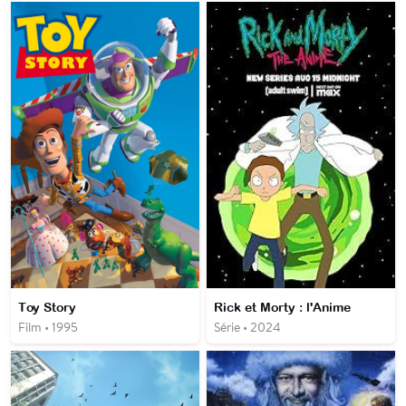
Toy Story
Rick et Morty : l'Anime
Film • 1995
Série • 2024