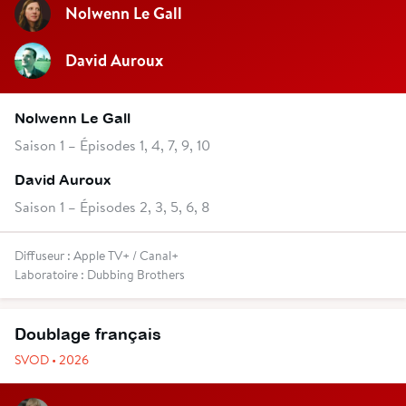
Nolwenn Le Gall
David Auroux
Nolwenn Le Gall
Saison 1 – Épisodes 1, 4, 7, 9, 10
David Auroux
Saison 1 – Épisodes 2, 3, 5, 6, 8
Diffuseur : Apple TV+ / Canal+
Laboratoire : Dubbing Brothers
Doublage français
SVOD • 2026