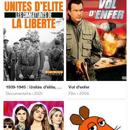
1939-1945 : Unités d'élite, Les Combattants de la Liberté
Vol d'enfer
Documentaire • 2021
Film • 2006