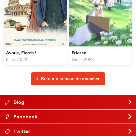
Avoue, Fletch !
Frieren
Film • 2022
Série • 2023
Retour à la base de données
Blog
Facebook
Twitter