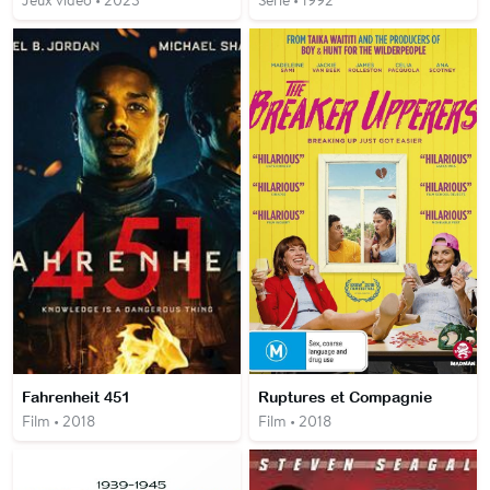
Jeux vidéo • 2023
Série • 1992
Fahrenheit 451
Ruptures et Compagnie
Film • 2018
Film • 2018