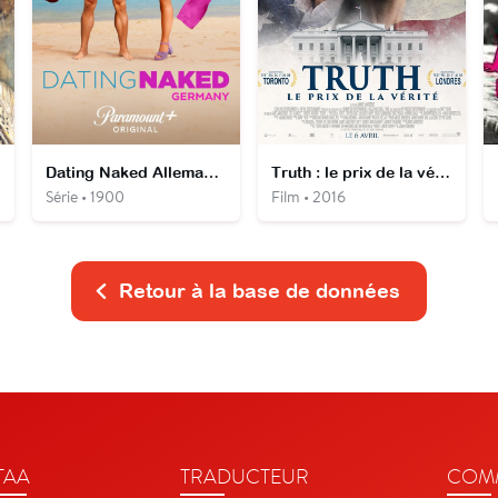
Dating Naked Allemagne
Truth : le prix de la vérité
Série • 1900
Film • 2016
Retour à la base de données
TAA
TRADUCTEUR
COMM