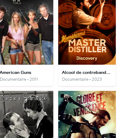
American Guns
Alcool de contrebande : le meilleur distillateur
Documentaire • 2011
Documentaire • 2023