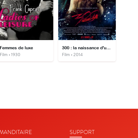
Femmes de luxe
300 : la naissance d'un empire
Film • 1930
Film • 2014
ANDITAIRE
SUPPORT