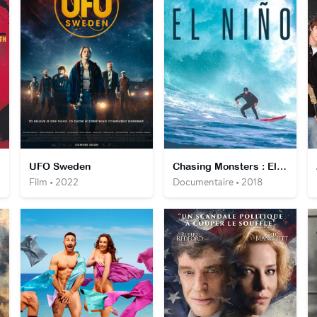
UFO Sweden
Chasing Monsters : El Niño
Film • 2022
Documentaire • 2018