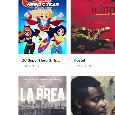
DC Super Hero Girls : Héroïne de l'année
Hostel
Film • 2016
Film • 2006