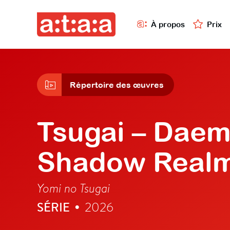
À propos
Prix
Répertoire des œuvres
Tsugai – Daem
Shadow Real
Yomi no Tsugai
SÉRIE
2026
•