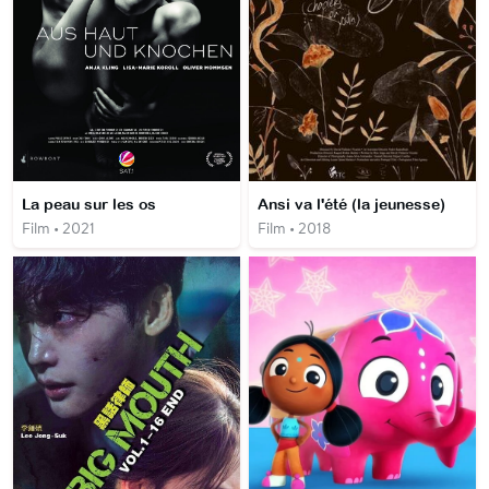
La peau sur les os
Ansi va l'été (la jeunesse)
Film • 2021
Film • 2018