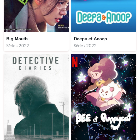
Big Mouth
Deepa et Anoop
Série • 2022
Série • 2022