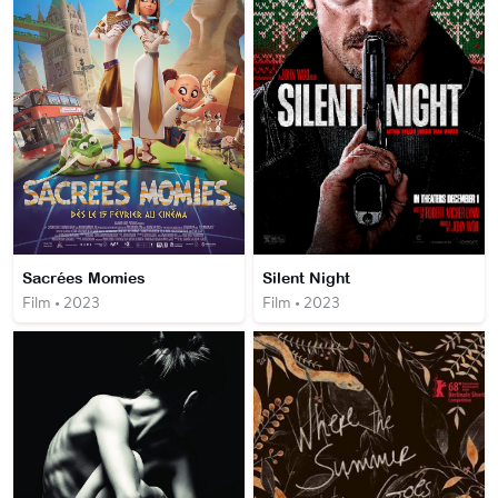
Sacrées Momies
Silent Night
Film • 2023
Film • 2023