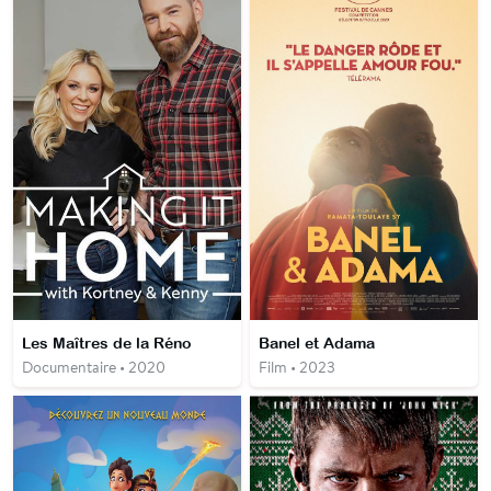
Les Maîtres de la Réno
Banel et Adama
Documentaire • 2020
Film • 2023