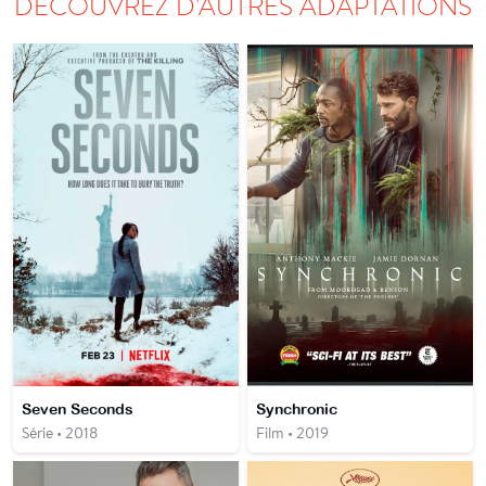
DÉCOUVREZ D'AUTRES ADAPTATIONS
Seven Seconds
Synchronic
Série • 2018
Film • 2019