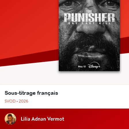
Sous-titrage français
SVOD • 2026
Lilia Adnan Vermot