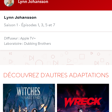
Lynn Johansson
Lynn Johansson
Saison 1 - Épisodes 1, 3, 5 et 7
Diffuseur : Apple TV+
Laboratoire : Dubbing Brothers
DÉCOUVREZ D'AUTRES ADAPTATIONS