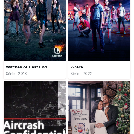
Witches of East End
Wreck
Série • 2013
Série • 2022