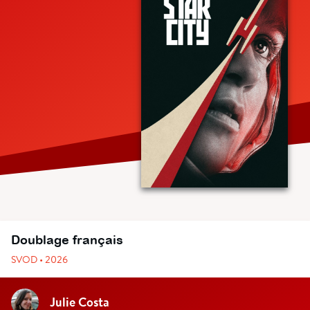
Doublage français
SVOD • 2026
Julie Costa