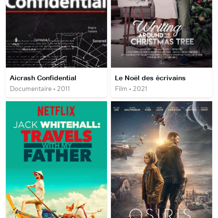
Aicrash Confidential
Le Noël des écrivains
Documentaire • 2011
Film • 2021