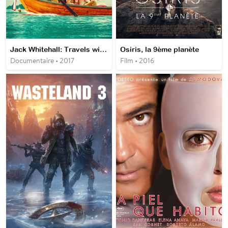
Jack Whitehall: Travels with My Father
Osiris, la 9ème planète
Documentaire • 2017
Film • 2016