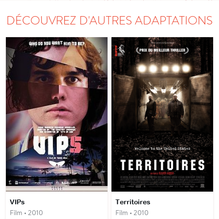
DÉCOUVREZ D'AUTRES ADAPTATIONS
VIPs
Territoires
Film • 2010
Film • 2010