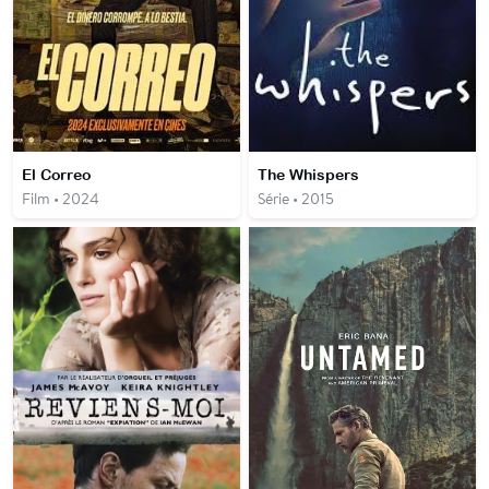
El Correo
The Whispers
Film • 2024
Série • 2015