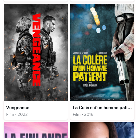
Vengeance
La Colère d'un homme patient
Film • 2022
Film • 2016