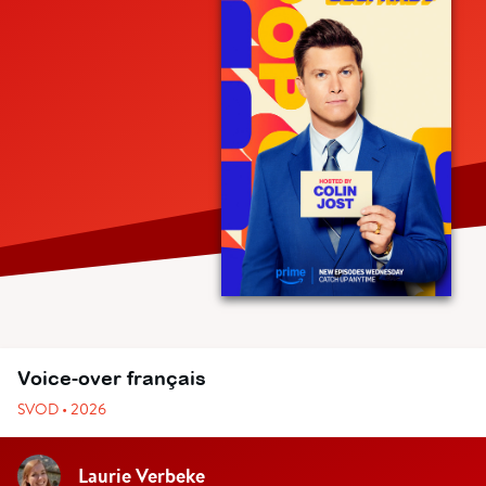
Voice-over français
SVOD • 2026
Laurie Verbeke