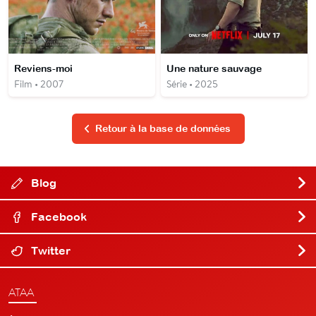
Reviens-moi
Une nature sauvage
Film • 2007
Série • 2025
Retour à la base de données
Blog
Facebook
Twitter
ATAA