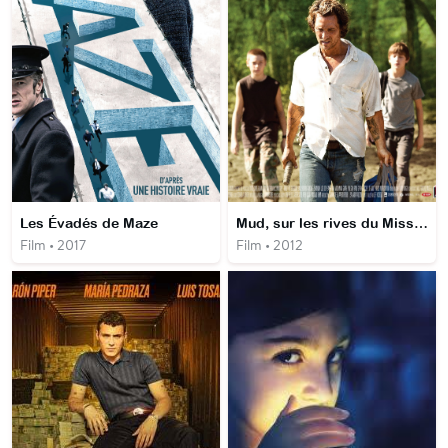
Les Évadés de Maze
Mud, sur les rives du Mississippi
Film • 2017
Film • 2012