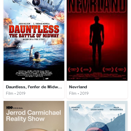
Dauntless, l'enfer de Midway
Nevrland
Film • 2019
Film • 2019