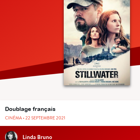
Doublage français
CINÉMA • 22 SEPTEMBRE 2021
Linda Bruno