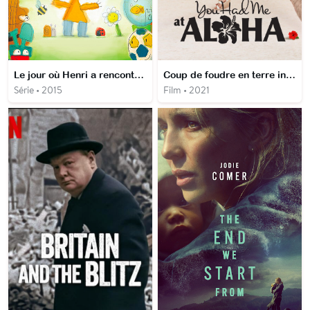
Le jour où Henri a rencontré...
Coup de foudre en terre inconnue
Série • 2015
Film • 2021