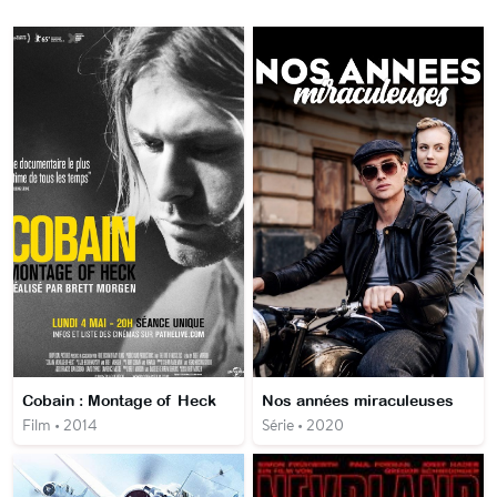
Cobain : Montage of Heck
Nos années miraculeuses
Film • 2014
Série • 2020