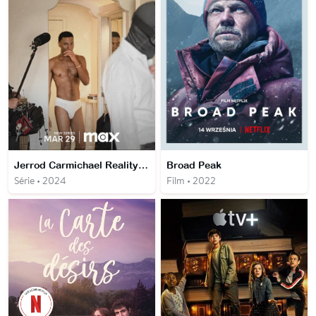
Jerrod Carmichael Reality Show
Broad Peak
Série • 2024
Film • 2022