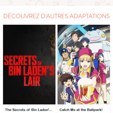
DÉCOUVREZ D'AUTRES ADAPTATIONS
The Secrets of Bin Laden's Lair
Catch Me at the Ballpark!