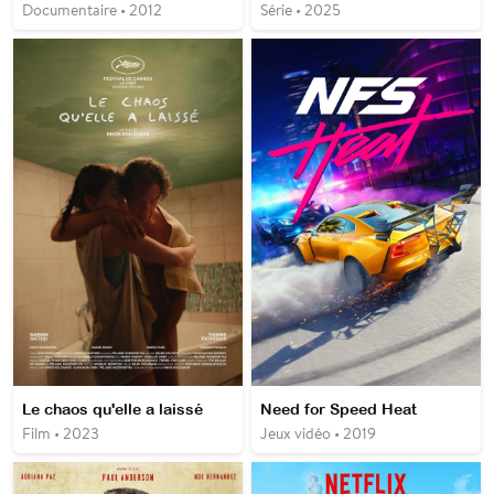
Documentaire • 2012
Série • 2025
Le chaos qu'elle a laissé
Need for Speed Heat
Film • 2023
Jeux vidéo • 2019