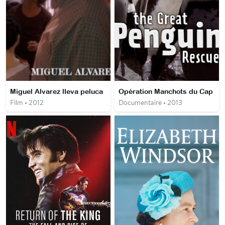
Miguel Alvarez lleva peluca
Opération Manchots du Cap
Film • 2012
Documentaire • 2013