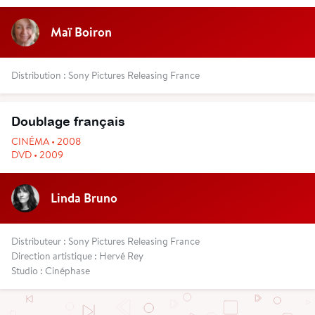
Maï Boiron
Distribution : Sony Pictures Releasing France
Doublage français
CINÉMA • 2008
DVD • 2009
Linda Bruno
Distributeur : Sony Pictures Releasing France
Direction artistique : Hervé Rey
Studio : Cinéphase