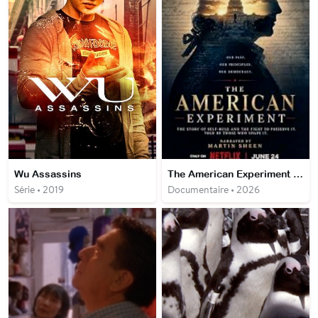
Wu Assassins
The American Experiment : une nation à l'épreuve du temps
Série • 2019
Documentaire • 2026