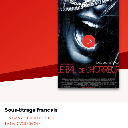
Sous-titrage français
CINÉMA • 30 JUILLET 2008
TV DVD VOD SVOD