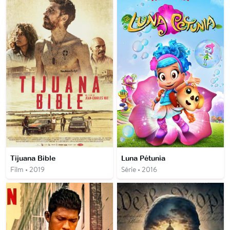
Tijuana Bible
Luna Pétunia
Film • 2019
Série • 2016