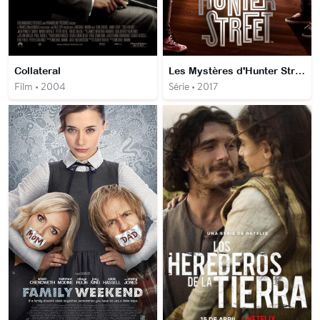
Collateral
Les Mystères d'Hunter Street
Film • 2004
Série • 2017