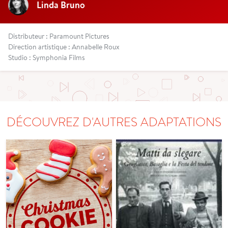
Linda Bruno
Distributeur : Paramount Pictures
Direction artistique : Annabelle Roux
Studio : Symphonia Films
DÉCOUVREZ D'AUTRES ADAPTATIONS