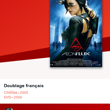
Doublage français
CINÉMA • 2005
DVD • 2006