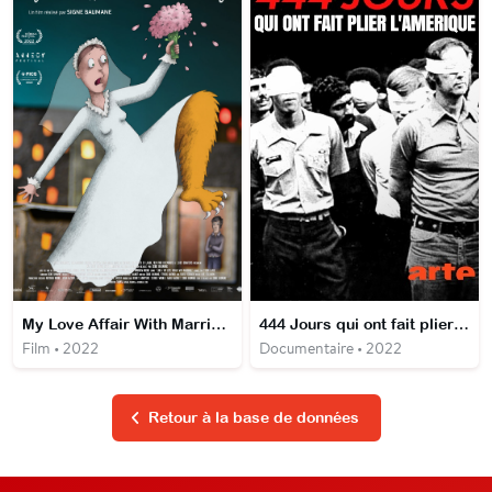
My Love Affair With Marriage
444 Jours qui ont fait plier l'Amérique
Film • 2022
Documentaire • 2022
Retour à la base de données