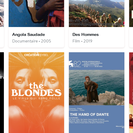
Angola Saudade
Des Hommes
Documentaire • 2005
Film • 2019