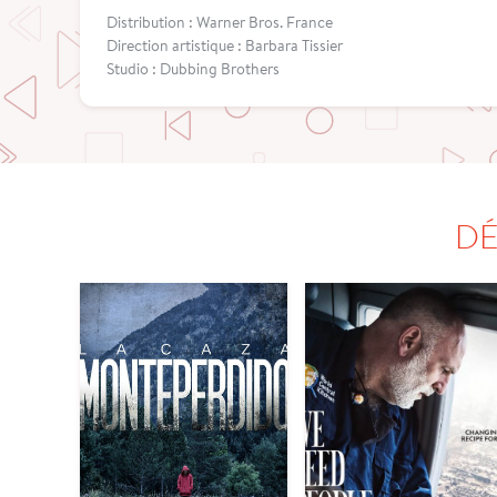
Distribution : Warner Bros. France
Direction artistique : Barbara Tissier
Studio : Dubbing Brothers
DÉ