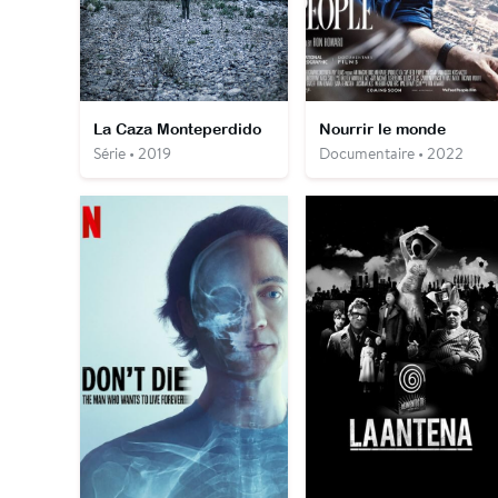
La Caza Monteperdido
Nourrir le monde
Série • 2019
Documentaire • 2022