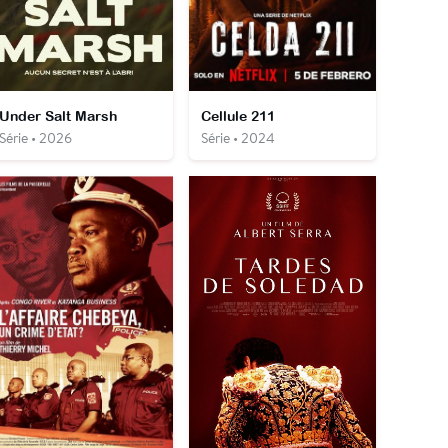
Under Salt Marsh
Cellule 211
Série • 2026
Série • 2024