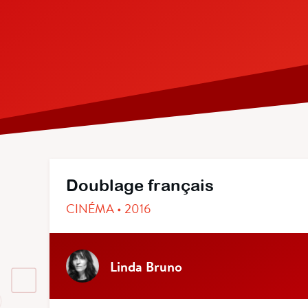
Doublage français
CINÉMA • 2016
Linda Bruno