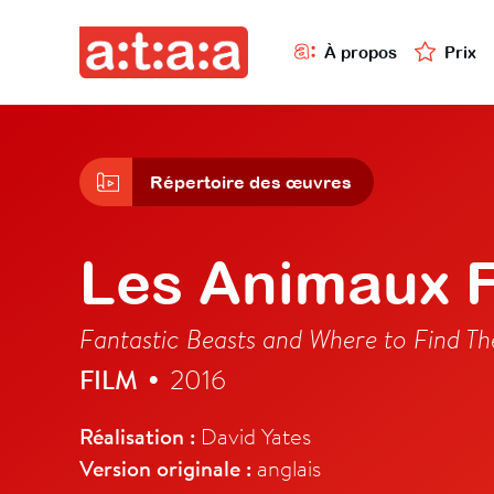
À propos
Prix
Répertoire des œuvres
Les Animaux F
Fantastic Beasts and Where to Find T
FILM
2016
•
Réalisation :
David Yates
Version originale :
anglais