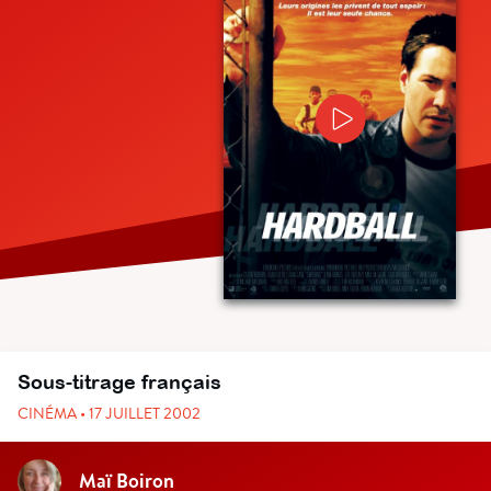
Sous-titrage français
CINÉMA • 17 JUILLET 2002
Maï Boiron