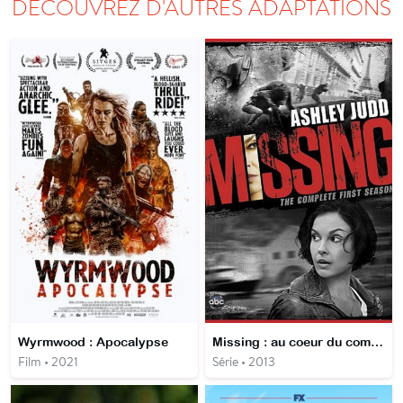
DÉCOUVREZ D'AUTRES ADAPTATIONS
Wyrmwood : Apocalypse
Missing : au coeur du complot
Film • 2021
Série • 2013