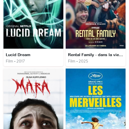
Lucid Dream
Rental Family - dans la vie des autres
Film • 2017
Film • 2025