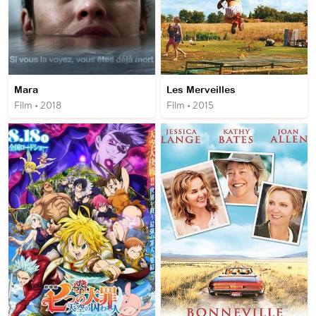
Mara
Les Merveilles
Film • 2018
Film • 2015