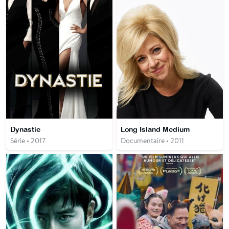
Dynastie
Long Island Medium
Série • 2017
Documentaire • 2011