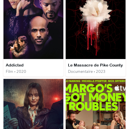
Addicted
Le Massacre de Pike County
Film • 2020
Documentaire • 2023