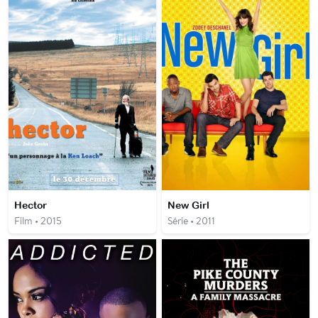
Hector
New Girl
Film • 2015
Série • 2011