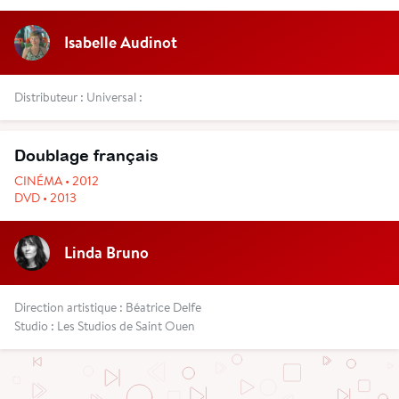
Isabelle Audinot
Distributeur : Universal :
Doublage français
CINÉMA • 2012
DVD • 2013
Linda Bruno
Direction artistique : Béatrice Delfe
Studio : Les Studios de Saint Ouen