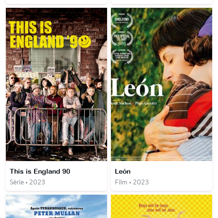
This is England 90
León
Série • 2023
Film • 2023