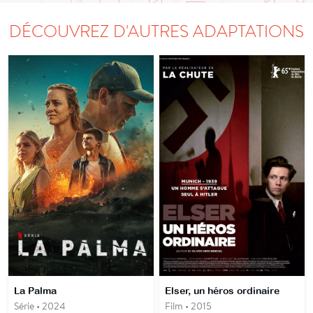
DÉCOUVREZ D'AUTRES ADAPTATIONS
La Palma
Elser, un héros ordinaire
Série • 2024
Film • 2015