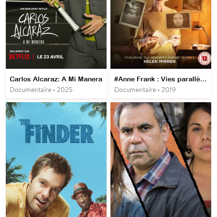
Carlos Alcaraz: A Mi Manera
#Anne Frank : Vies parallèles
Documentaire • 2025
Documentaire • 2019