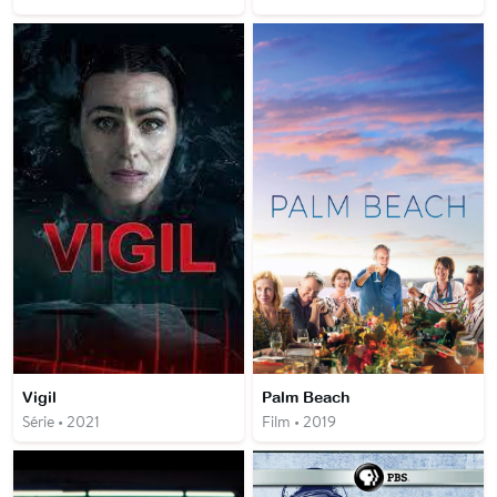
Vigil
Palm Beach
Série • 2021
Film • 2019