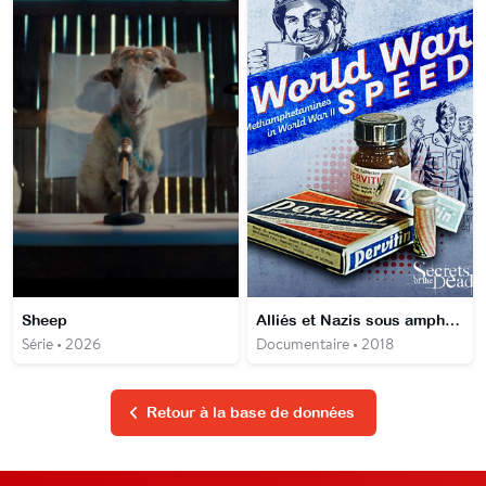
Sheep
Alliés et Nazis sous amphétamines
Série • 2026
Documentaire • 2018
Retour à la base de données