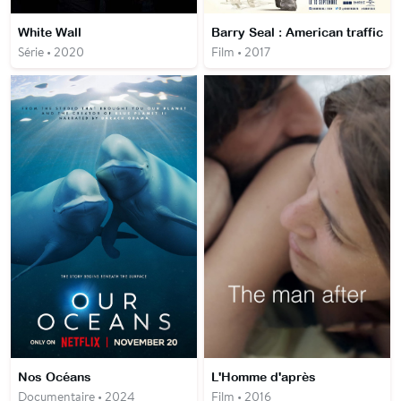
White Wall
Barry Seal : American traffic
Série • 2020
Film • 2017
Nos Océans
L'Homme d'après
Documentaire • 2024
Film • 2016