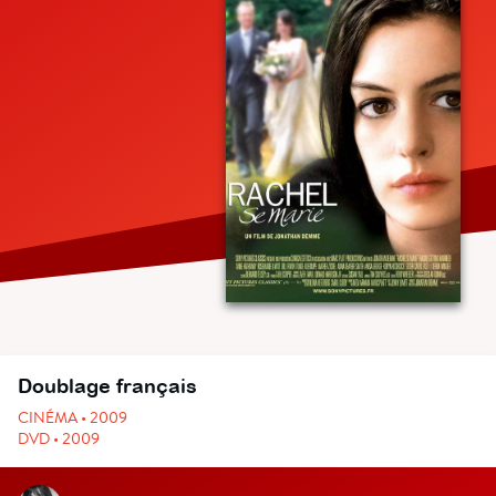
Doublage français
CINÉMA • 2009
DVD • 2009