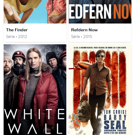
The Finder
Refdern Now
Série • 2012
Série • 2015