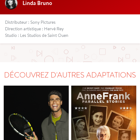
Linda Bruno
Distributeur : Sony Pictures
Direction artistique : Hervé Rey
Studio : Les Studios de Saint Ouen
DÉCOUVREZ D'AUTRES ADAPTATIONS