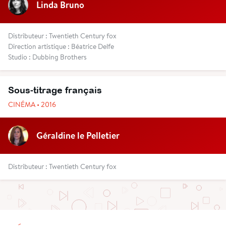
Linda Bruno
Distributeur : Twentieth Century fox
Direction artistique : Béatrice Delfe
Studio : Dubbing Brothers
Sous-titrage français
CINÉMA • 2016
Géraldine le Pelletier
Distributeur : Twentieth Century fox