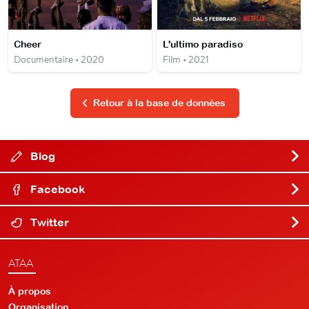
Cheer
L'ultimo paradiso
Documentaire • 2020
Film • 2021
Retour à la base de données
Blog
Facebook
Twitter
ATAA
À propos
Organisation