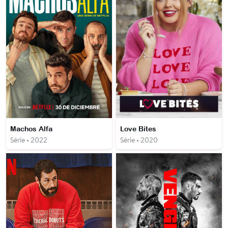
Machos Alfa
Love Bites
Série • 2022
Série • 2020