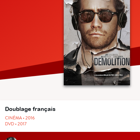
Doublage français
CINÉMA • 2016
DVD • 2017