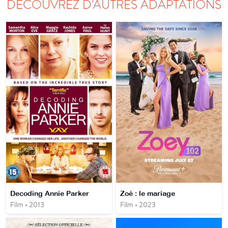
DÉCOUVREZ D'AUTRES ADAPTATIONS
Decoding Annie Parker
Zoé : le mariage
Film • 2013
Film • 2023