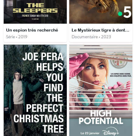
Un espion très recherché
Le Mystérieux tigre à dents de sabre
Série • 2019
Documentaire • 2023