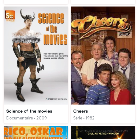
Science of the movies
Cheers
Documentaire • 2009
Série • 1982