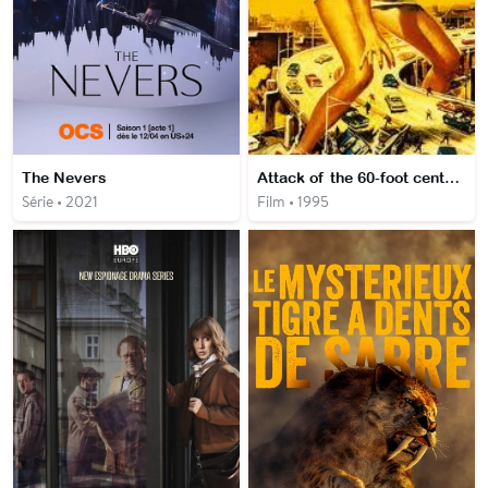
The Nevers
Attack of the 60-foot centerfold
Série • 2021
Film • 1995