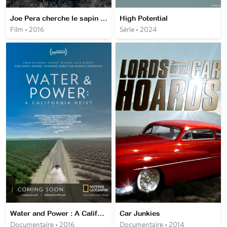
Joe Pera cherche le sapin de Noël idéal
High Potential
Film • 2016
Série • 2024
Water and Power : A California Heist
Car Junkies
Documentaire • 2016
Documentaire • 2014