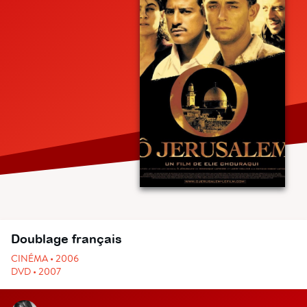
Doublage français
CINÉMA • 2006
DVD • 2007