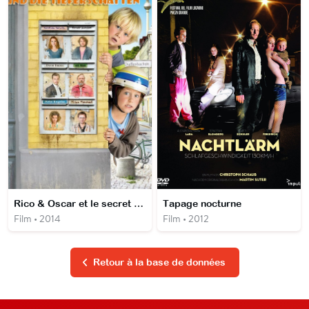
Rico & Oscar et le secret des ombres mystères
Tapage nocturne
Film • 2014
Film • 2012
Retour à la base de données