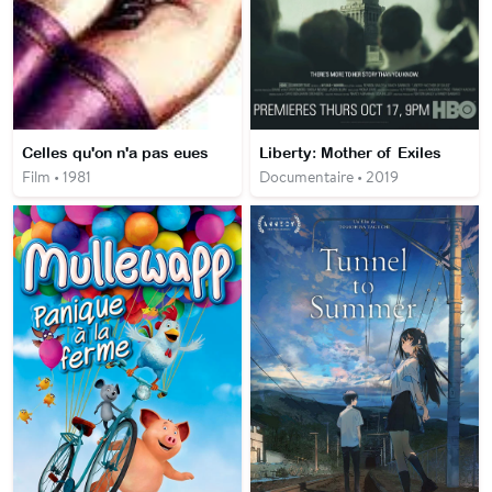
Celles qu'on n'a pas eues
Liberty: Mother of Exiles
Film • 1981
Documentaire • 2019