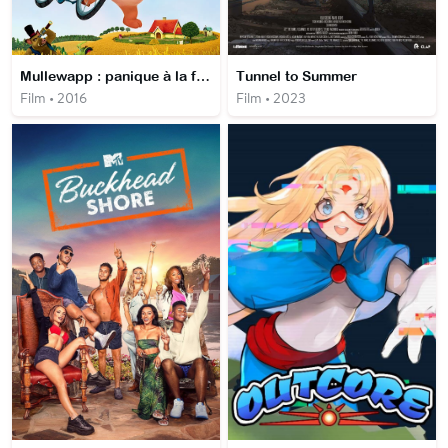
Mullewapp : panique à la ferme
Tunnel to Summer
Film • 2016
Film • 2023