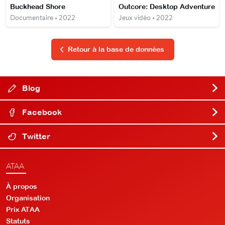
Buckhead Shore
Outcore: Desktop Adventure
Documentaire • 2022
Jeux vidéo • 2022
Retour à la base de données
Blog
Facebook
Twitter
ATAA
À propos
Organisation
Prix ATAA
Statuts