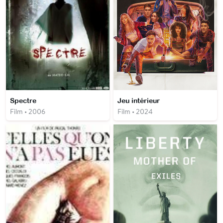
Spectre
Jeu intérieur
Film • 2006
Film • 2024