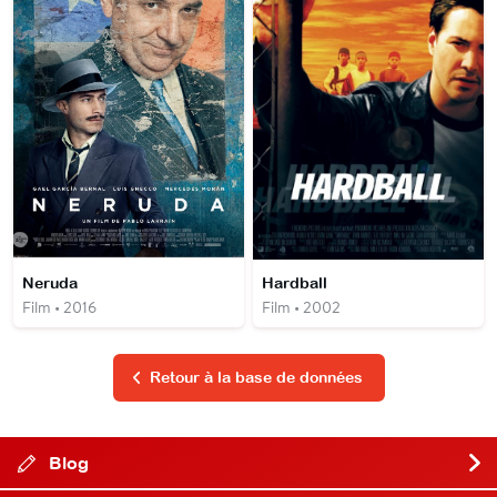
Neruda
Hardball
Film • 2016
Film • 2002
Retour à la base de données
Blog