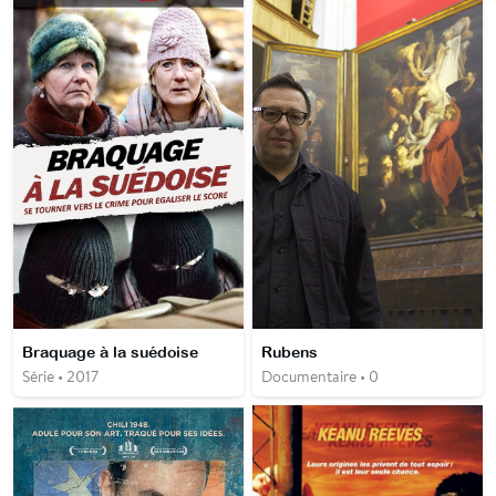
Braquage à la suédoise
Rubens
Série • 2017
Documentaire • 0