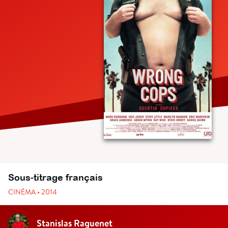
Sous-titrage français
CINÉMA • 2014
Stanislas Raguenet