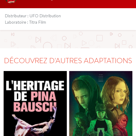
Distributeur : UFO Distribution
Laboratoire : Titra Film
DÉCOUVREZ D'AUTRES ADAPTATIONS