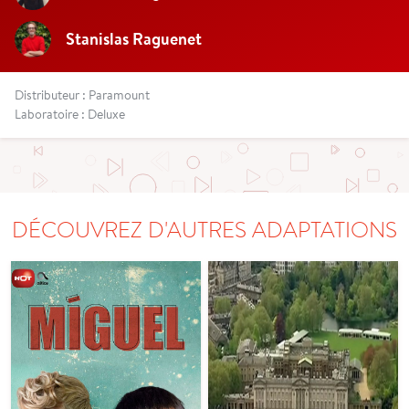
Stanislas Raguenet
Distributeur : Paramount
Laboratoire : Deluxe
DÉCOUVREZ D'AUTRES ADAPTATIONS