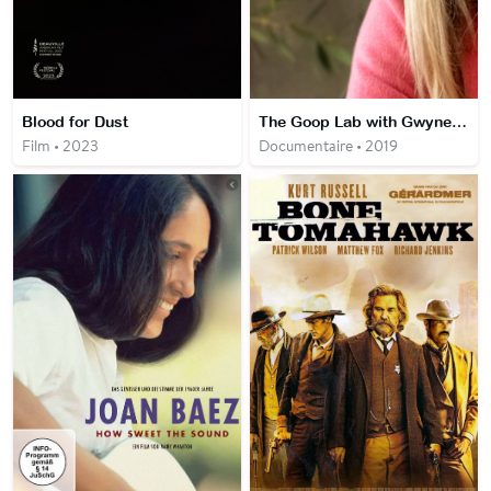
Blood for Dust
The Goop Lab with Gwyneth Paltrow
Film • 2023
Documentaire • 2019