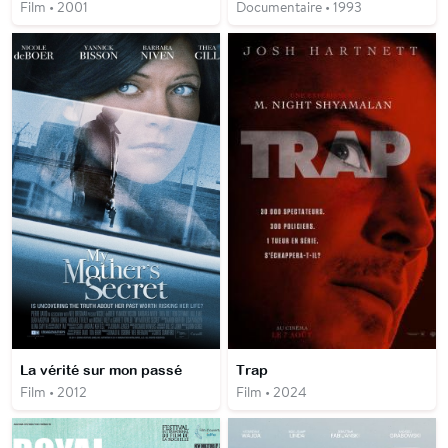
Film • 2001
Documentaire • 1993
La vérité sur mon passé
Trap
Film • 2012
Film • 2024