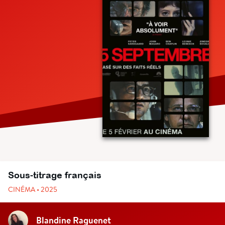
Sous-titrage français
CINÉMA • 2025
Blandine Raguenet