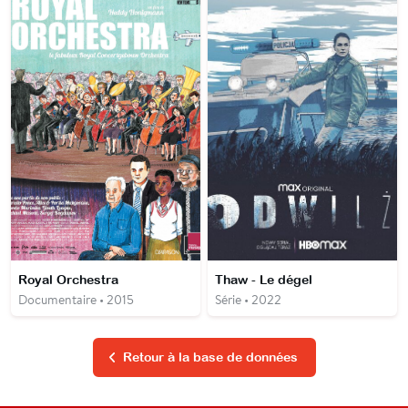
Royal Orchestra
Thaw - Le dégel
Documentaire • 2015
Série • 2022
Retour à la base de données