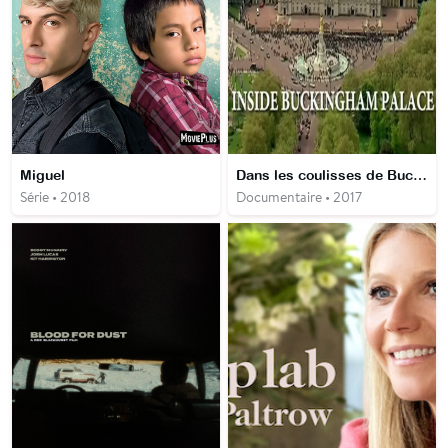
Miguel
Dans les coulisses de Buckingham
Série • 2018
Documentaire • 2017