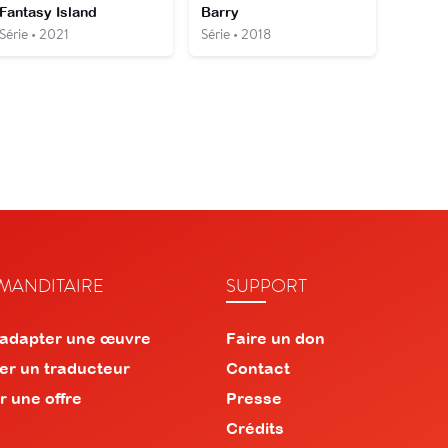
Fantasy Island
Barry
Série • 2021
Série • 2018
ANDITAIRE
SUPPORT
 adapter une œuvre
Faire un don
er un traducteur
Contact
r une offre
Presse
Crédits