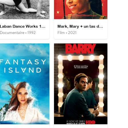
Laban Dance Works 1923-1928
Mark, Mary + un tas d'autres gens
Documentaire • 1992
Film • 2021