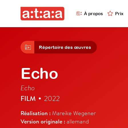
À propos
Prix
Répertoire des œuvres
Echo
Echo
FILM
2022
•
Réalisation :
Mareike Wegener
Version originale :
allemand