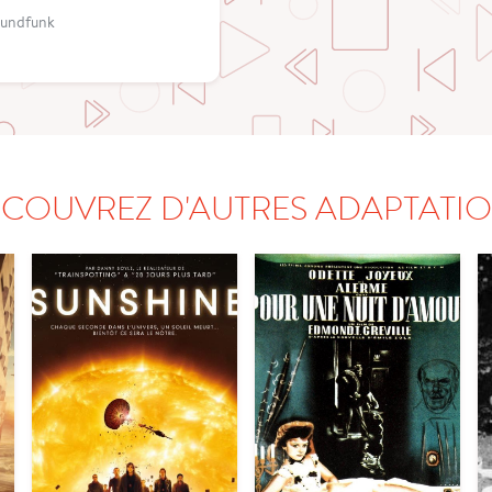
Rundfunk
COUVREZ D'AUTRES ADAPTATI