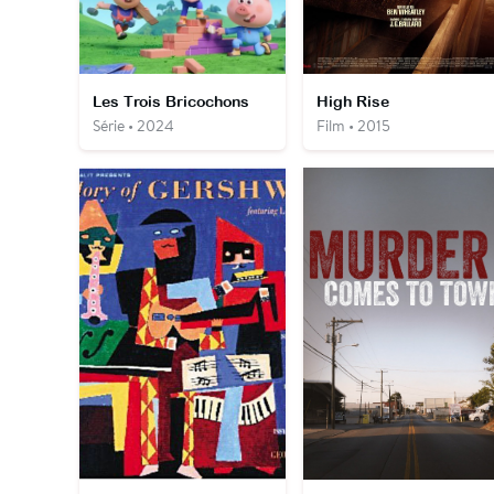
Les Trois Bricochons
High Rise
Série • 2024
Film • 2015