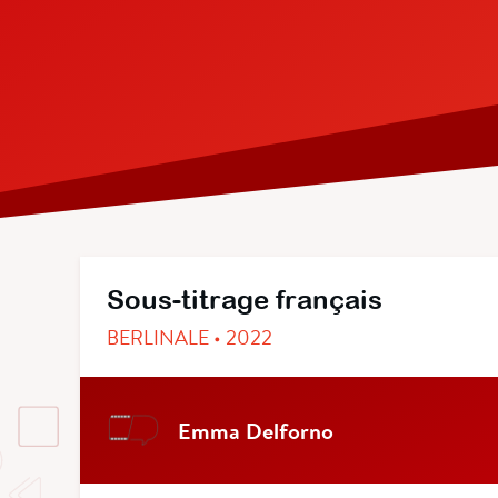
Sous-titrage français
BERLINALE • 2022
Emma Delforno