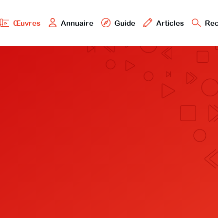
Œuvres
Annuaire
Guide
Articles
Rec