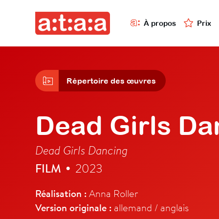
À propos
Prix
Répertoire des œuvres
Dead Girls Da
Dead Girls Dancing
FILM
2023
•
Réalisation :
Anna Roller
Version originale :
allemand / anglais