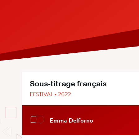
Sous-titrage français
FESTIVAL • 2022
Emma Delforno