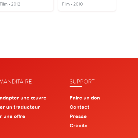
Film • 2012
Film • 2010
ANDITAIRE
SUPPORT
 adapter une œuvre
Faire un don
er un traducteur
Contact
r une offre
Presse
Crédits