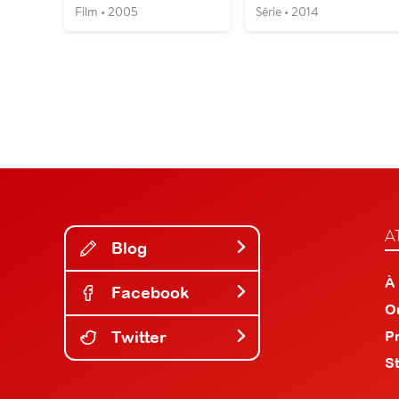
Film • 2005
Série • 2014
A
Blog
À
Facebook
O
Twitter
P
S