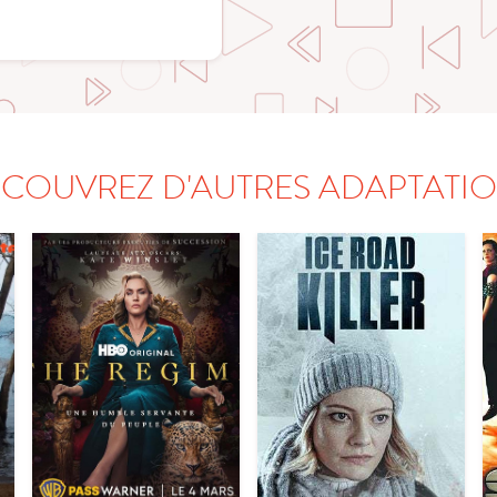
COUVREZ D'AUTRES ADAPTATI