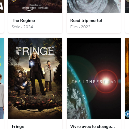
The Regime
Road trip mortel
Série • 2024
Film • 2022
Fringe
Vivre avec le changement climatique