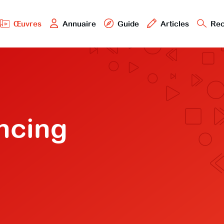
Œuvres
Annuaire
Guide
Articles
Rec
ncing