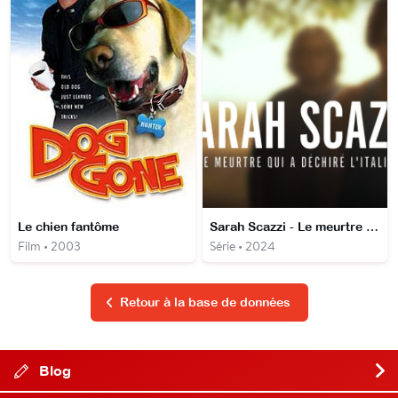
Le chien fantôme
Sarah Scazzi - Le meurtre qui a déchiré l'Italie
Film • 2003
Série • 2024
Retour à la base de données
Blog