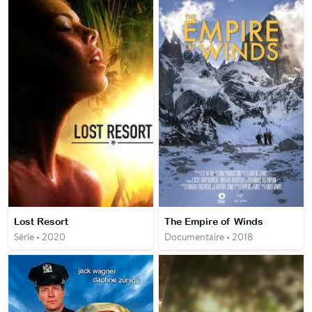
Lost Resort
The Empire of Winds
Série • 2020
Documentaire • 2018