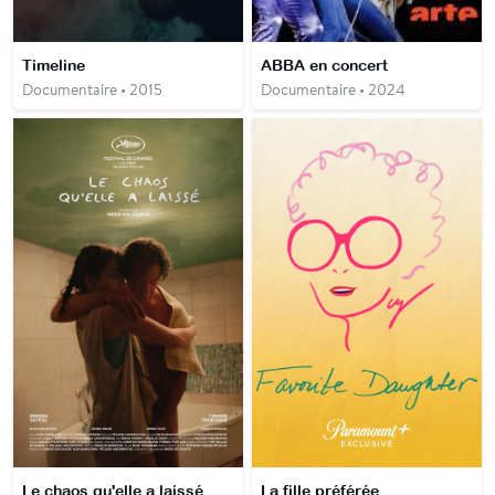
Timeline
ABBA en concert
Documentaire • 2015
Documentaire • 2024
Le chaos qu'elle a laissé
La fille préférée