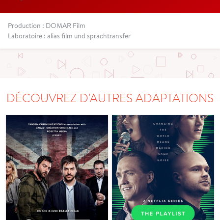
Production : DOMAR Film
Laboratoire : alias film und sprachtransfer
DÉCOUVREZ D'AUTRES ADAPTATIONS