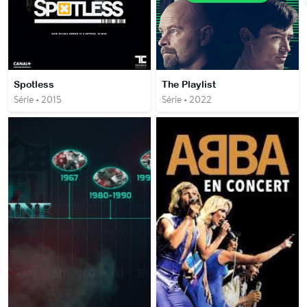
Spotless
The Playlist
Série • 2015
Série • 2022