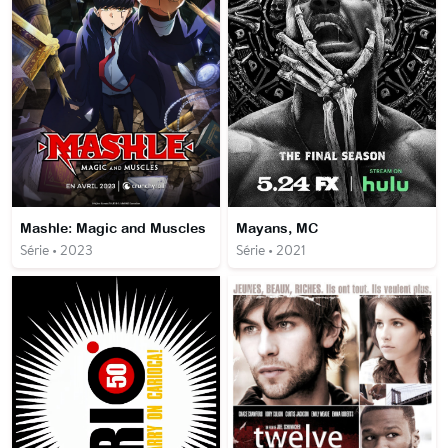
Mashle: Magic and Muscles
Mayans, MC
Série • 2023
Série • 2021