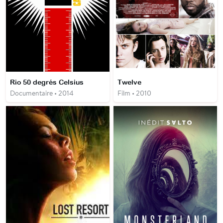
Rio 50 degrés Celsius
Twelve
Documentaire • 2014
Film • 2010