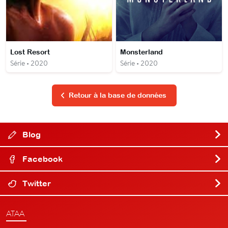
Lost Resort
Monsterland
Série • 2020
Série • 2020
Retour à la base de données
Blog
Facebook
Twitter
ATAA