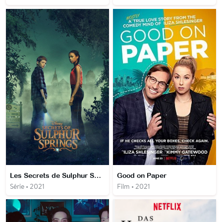
Les Secrets de Sulphur Springs
Good on Paper
Série • 2021
Film • 2021