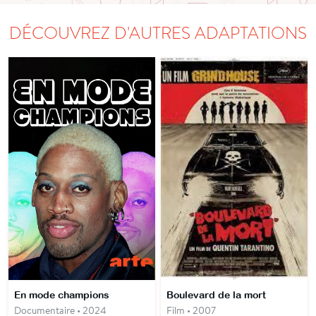
DÉCOUVREZ D'AUTRES ADAPTATIONS
En mode champions
Boulevard de la mort
Documentaire • 2024
Film • 2007