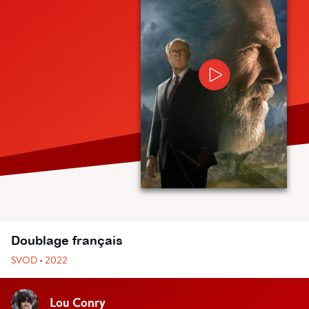
Doublage français
SVOD • 2022
Lou Conry