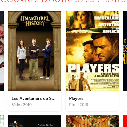
Les Aventuriers de Smithson High
Players
Série • 2010
Film • 2013