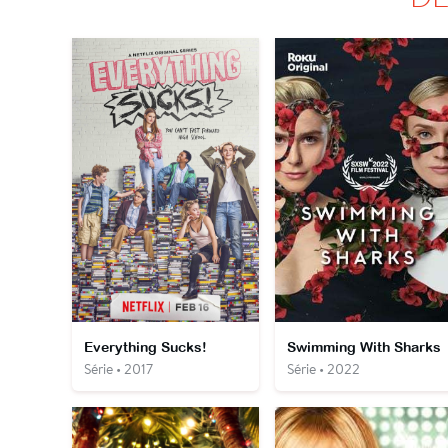
Everything Sucks!
Swimming With Sharks
Série • 2017
Série • 2022