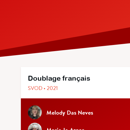
Doublage français
SVOD • 2021
Melody Das Neves
Marie Jo Aznar