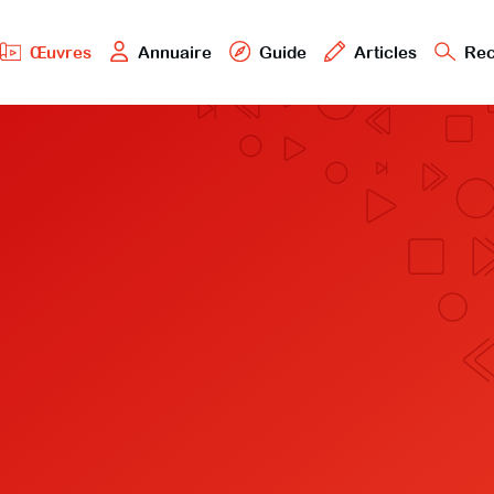
Œuvres
Annuaire
Guide
Articles
Rec