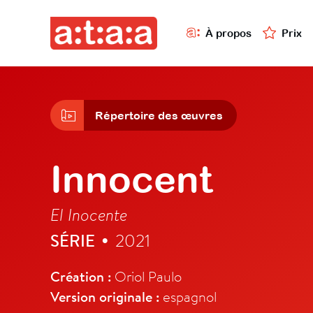
À propos
Prix
Répertoire des œuvres
Innocent
El Inocente
SÉRIE
2021
•
Création :
Oriol Paulo
Version originale :
espagnol