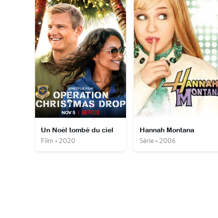
Un Noël tombé du ciel
Hannah Montana
Film • 2020
Série • 2006