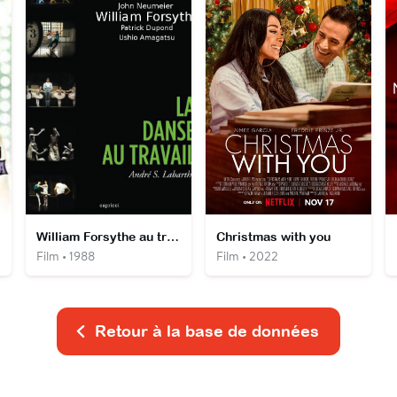
William Forsythe au travail
Christmas with you
Film • 1988
Film • 2022
Retour à la base de données