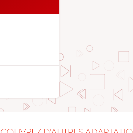
COUVREZ D'AUTRES ADAPTATI