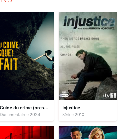
Guide du crime (presque) parfait
Injustice
Documentaire • 2024
Série • 2010