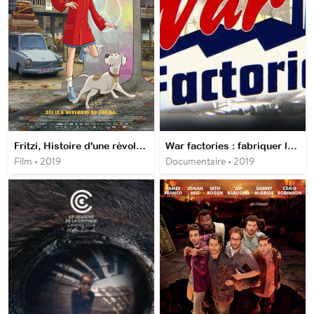
Fritzi, Histoire d'une révolution
War factories : fabriquer la guerre
Film • 2019
Documentaire • 2019