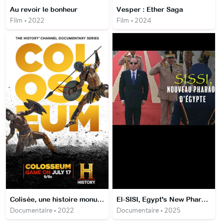
Au revoir le bonheur
Vesper : Ether Saga
Film • 2022
Film • 2024
Colisée, une histoire monumentale
El-SISI, Egypt's New Pharaoh
Documentaire • 2022
Documentaire • 2025