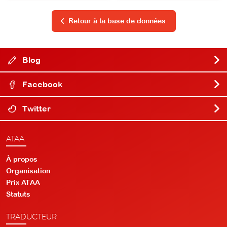
Retour à la base de données
Blog
Facebook
Twitter
ATAA
À propos
Organisation
Prix ATAA
Statuts
TRADUCTEUR