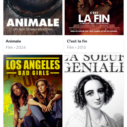
Animale
C'est la fin
Film • 2024
Film • 2013