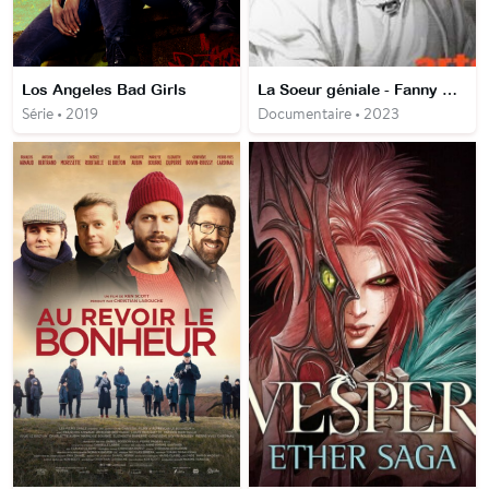
Los Angeles Bad Girls
La Soeur géniale - Fanny Hensel, née Mendelssohn
Série • 2019
Documentaire • 2023