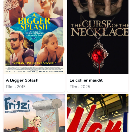
A Bigger Splash
Le collier maudit
Film • 2015
Film • 2025