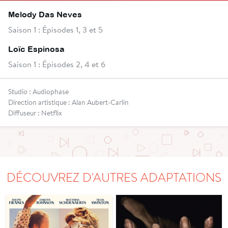
Melody Das Neves
Saison 1 : Épisodes 1, 3 et 5
Loïc Espinosa
Saison 1 : Épisodes 2, 4 et 6
Studio : Audiophase
Direction artistique : Alan Aubert-Carlin
Diffuseur : Netflix
DÉCOUVREZ D'AUTRES ADAPTATIONS