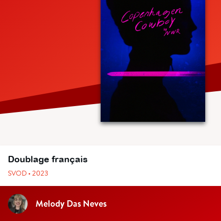
Doublage français
SVOD • 2023
Melody Das Neves