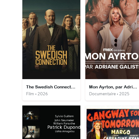
The Swedish Connection
Mon Ayrton, par Adriane Galisteu
Film • 2026
Documentaire • 2025