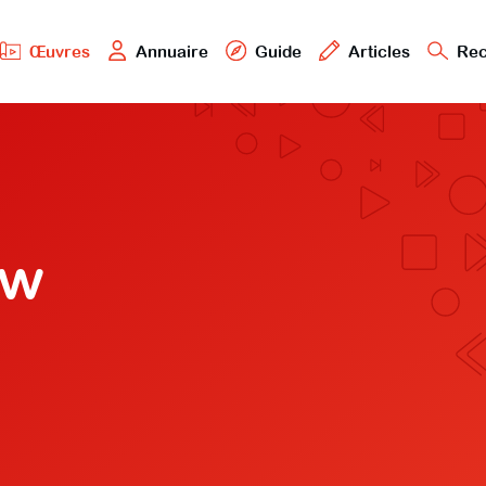
Œuvres
Annuaire
Guide
Articles
Rec
ow