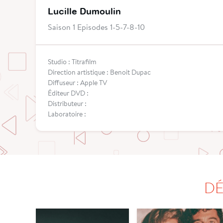
Lucille Dumoulin
Saison 1 Episodes 1-5-7-8-10
Studio : Titrafilm
Direction artistique : Benoit Dupac
Diffuseur : Apple TV
Éditeur DVD :
Distributeur :
Laboratoire :
DÉ