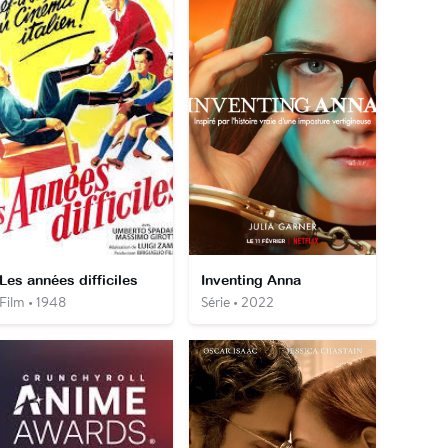
Les années difficiles
Inventing Anna
Film • 1948
Série • 2022