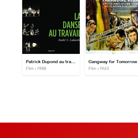
Patrick Dupond au travail
Gangway for Tomorrow
Film • 1988
Film • 1943