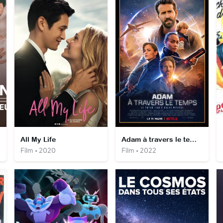
All My Life
Adam à travers le temps
Film • 2020
Film • 2022