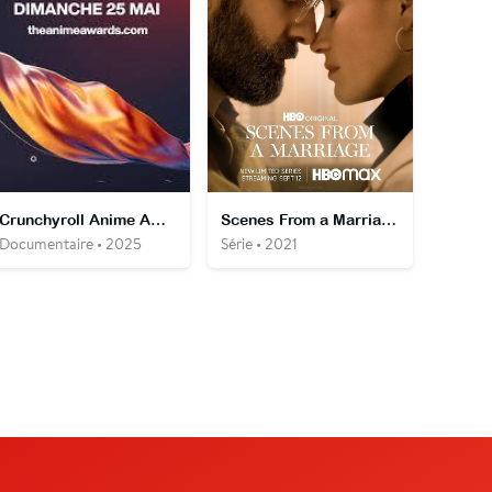
Crunchyroll Anime Awards 2025 (9e Édition)
Scenes From a Marriage
Documentaire • 2025
Série • 2021