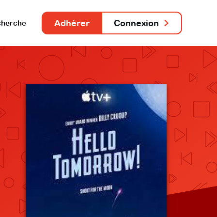
Adhérer
Connexion
herche