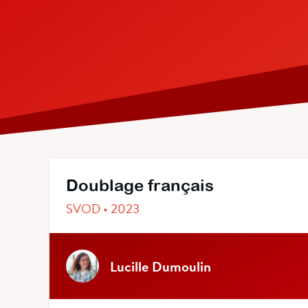
Doublage français
SVOD • 2023
Lucille Dumoulin