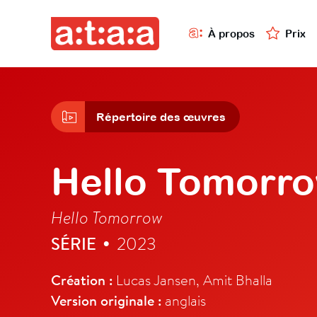
À propos
Prix
Répertoire des œuvres
Hello Tomorr
Hello Tomorrow
SÉRIE
2023
•
Création :
Lucas Jansen, Amit Bhalla
Version originale :
anglais