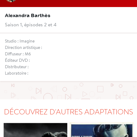
Alexandra Barthès
Saison 1, épisodes 2 et 4
Studio : Imagine
Direction artistique :
Diffuseur : M6
Éditeur DVD :
Distributeur :
Laboratoire :
DÉCOUVREZ D'AUTRES ADAPTATIONS