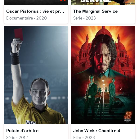
Oscar Pistorius : vie et procès
The Marginal Service
Documentaire • 2020
Série • 2023
Putain d'arbitre
John Wick : Chapitre 4
Série • 2012
Film • 2023