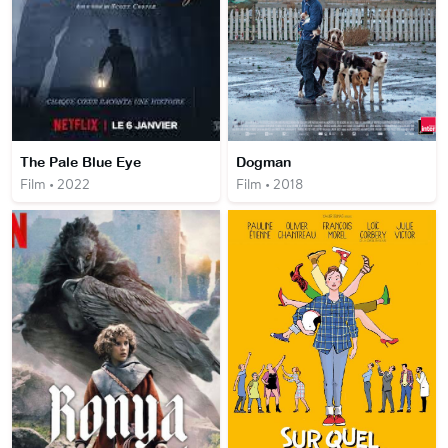
The Pale Blue Eye
Dogman
Film • 2022
Film • 2018