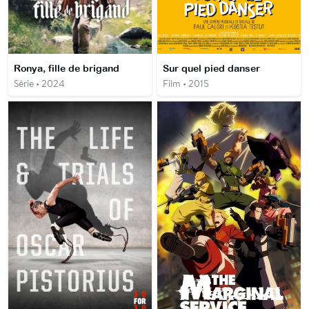
Ronya, fille de brigand
Sur quel pied danser
Série • 2024
Film • 2015