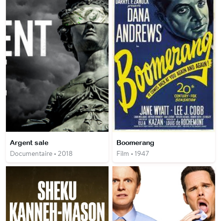
Argent sale
Boomerang
Documentaire • 2018
Film • 1947