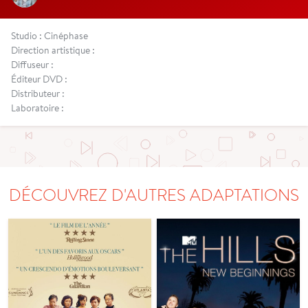
Studio : Cinéphase
Direction artistique :
Diffuseur :
Éditeur DVD :
Distributeur :
Laboratoire :
DÉCOUVREZ D'AUTRES ADAPTATIONS