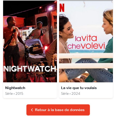
Nightwatch
La vie que tu voulais
Série • 2015
Série • 2024
Retour à la base de données