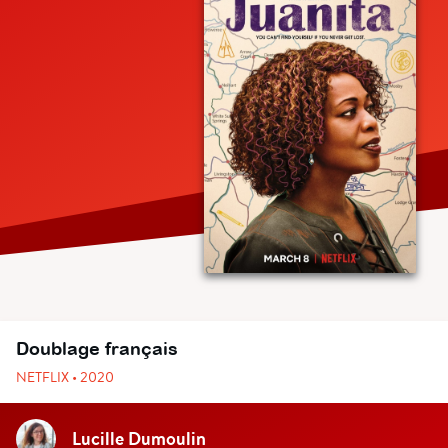
Doublage français
NETFLIX • 2020
Lucille Dumoulin