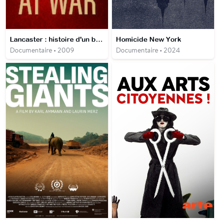
Lancaster : histoire d'un bombardier
Homicide New York
Documentaire • 2009
Documentaire • 2024