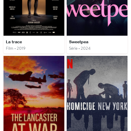
La trace
Sweetpea
Film • 2019
Série • 2024