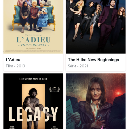
L'Adieu
The Hills: New Beginnings
Film • 2019
Série • 2021