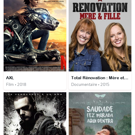
AXL
Total Rénovation : Mère et fille
Film • 2018
Documentaire • 2015