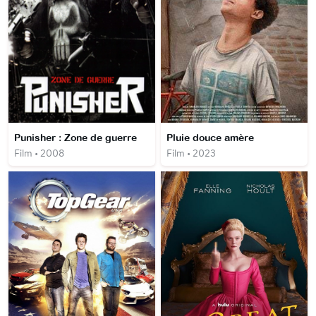
Punisher : Zone de guerre
Pluie douce amère
Film • 2008
Film • 2023