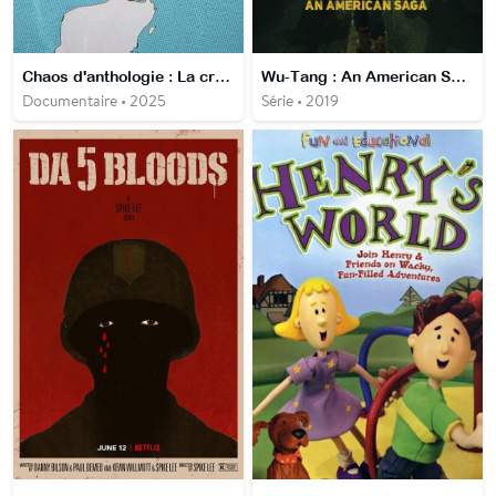
Chaos d'anthologie : La croisière ne s'amuse plus
Wu-Tang : An American Saga
Documentaire • 2025
Série • 2019