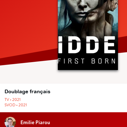
Doublage français
TV • 2021
SVOD • 2021
Emilie Piarou