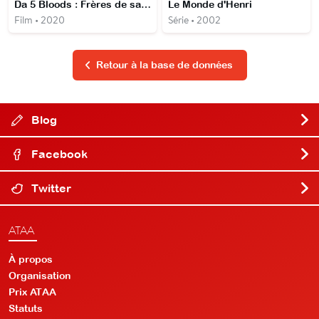
Da 5 Bloods : Frères de sang
Le Monde d'Henri
Film • 2020
Série • 2002
Retour à la base de données
Blog
Facebook
Twitter
ATAA
À propos
Organisation
Prix ATAA
Statuts