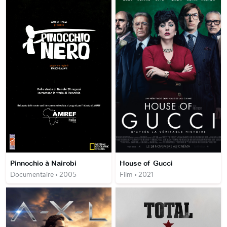
Pinnochio à Nairobi
House of Gucci
Documentaire • 2005
Film • 2021