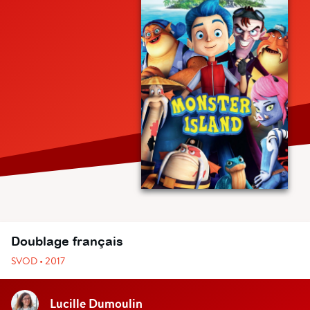
Doublage français
SVOD • 2017
Lucille Dumoulin