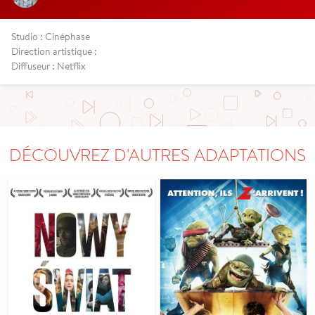
Studio : Cinéphase
Direction artistique :
Diffuseur : Netflix
DÉCOUVREZ D'AUTRES ADAPTATIONS