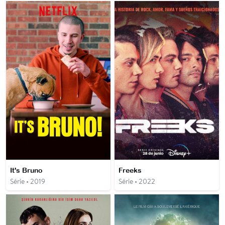
It's Bruno
Freeks
Série • 2019
Série • 2022