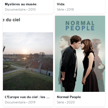
Mystères au musée
Vida
Documentaire • 2010
Série • 2018
L'Europe vue du ciel : les Pays Bas
Normal People
Documentaire • 2019
Série • 2020