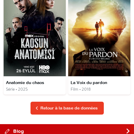
Anatomie du chaos
La Voix du pardon
Série • 2025
Film • 2018
Retour à la base de données
Blog