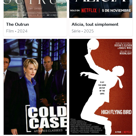
The Outrun
Alicia, tout simplement
Film • 2024
Série • 2025