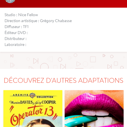
Studio : Nice Fellow
Direction artistique : Grégory Chabasse
Diffuseur : TF1
Éditeur DVD :
Distributeur :
Laboratoire :
DÉCOUVREZ D'AUTRES ADAPTATIONS