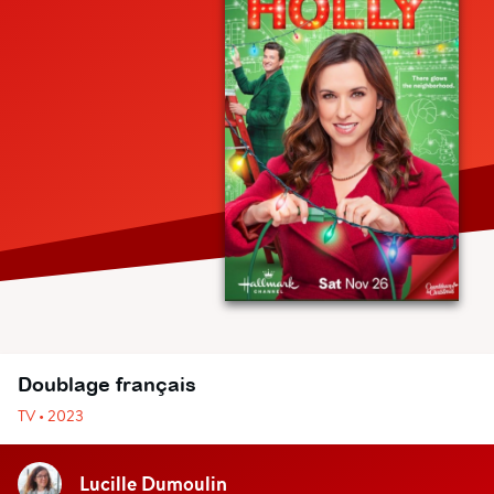
Doublage français
TV • 2023
Lucille Dumoulin