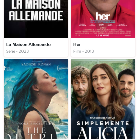
La Maison Allemande
Her
Série • 2023
Film • 2013