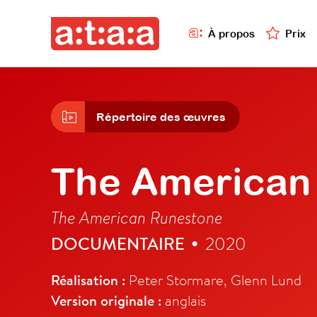
À propos
Prix
Répertoire des œuvres
The American
The American Runestone
DOCUMENTAIRE
2020
•
Réalisation :
Peter Stormare, Glenn Lund
Version originale :
anglais