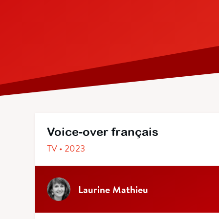
Voice-over français
TV • 2023
Laurine Mathieu