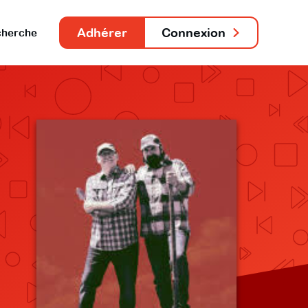
Adhérer
Connexion
herche