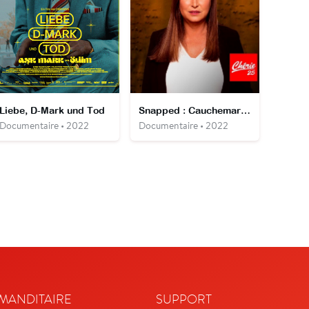
Liebe, D-Mark und Tod
Snapped : Cauchemars au réveil
Documentaire • 2022
Documentaire • 2022
ANDITAIRE
SUPPORT