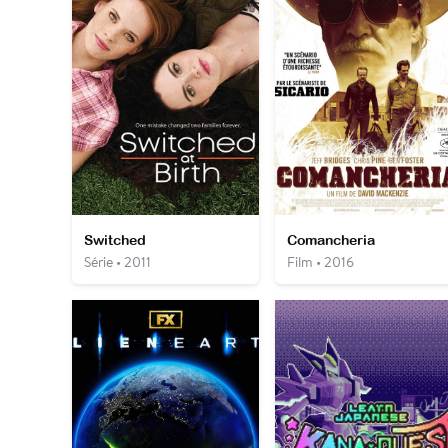
Switched
Comancheria
Série • 2011
Film • 2016