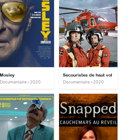
Mosley
Secouristes de haut vol
Documentaire • 2020
Documentaire • 2020