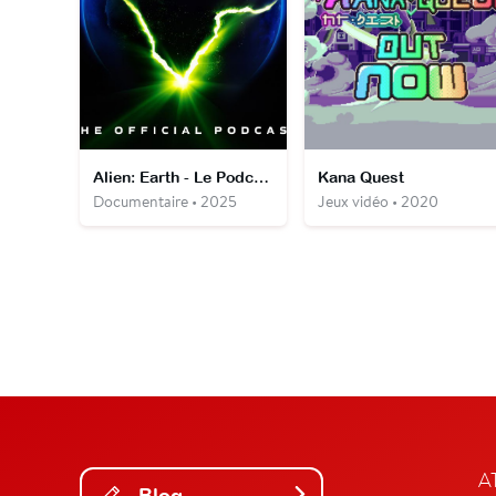
Alien: Earth - Le Podcast officiel
Kana Quest
Documentaire • 2025
Jeux vidéo • 2020
A
Blog