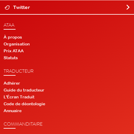
Twitter
ATAA
À propos
Organisation
Prix ATAA
Statuts
TRADUCTEUR
Adhérer
Guide du traducteur
L'Écran Traduit
Code de déontologie
Annuaire
COMMANDITAIRE