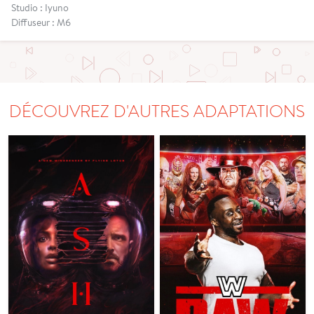
Studio : Iyuno
Diffuseur : M6
DÉCOUVREZ D'AUTRES ADAPTATIONS