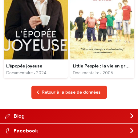
L'épopée joyeuse
Little People : la vie en grand
Documentaire • 2024
Documentaire • 2006
Retour à la base de données
Blog
Facebook