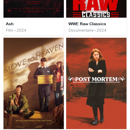
Ash
WWE Raw Classics
Film • 2024
Documentaire • 2024