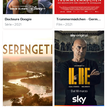
Docteure Doogie
Trümmermädchen - Germany Year Zero
Série • 2021
Film • 2021