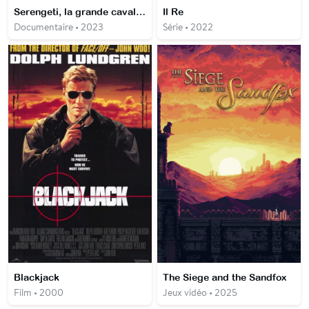
Serengeti, la grande cavalcade des animaux
Il Re
Documentaire • 2023
Série • 2022
Blackjack
The Siege and the Sandfox
Film • 2000
Jeux vidéo • 2025