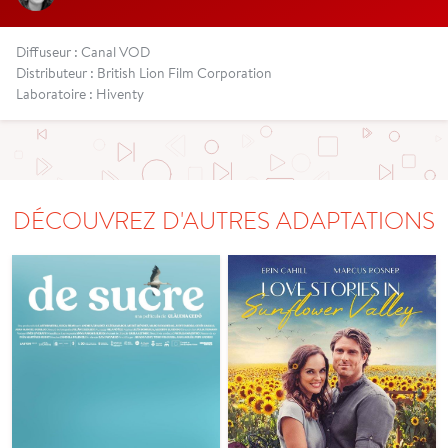
Diffuseur : Canal VOD
Distributeur : British Lion Film Corporation
Laboratoire : Hiventy
DÉCOUVREZ D'AUTRES ADAPTATIONS