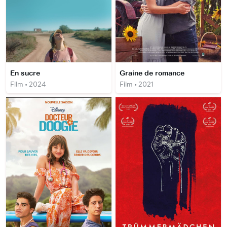
En sucre
Graine de romance
Film • 2024
Film • 2021