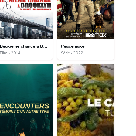
Deuxième chance à Brooklyn
Peacemaker
Film • 2014
Série • 2022