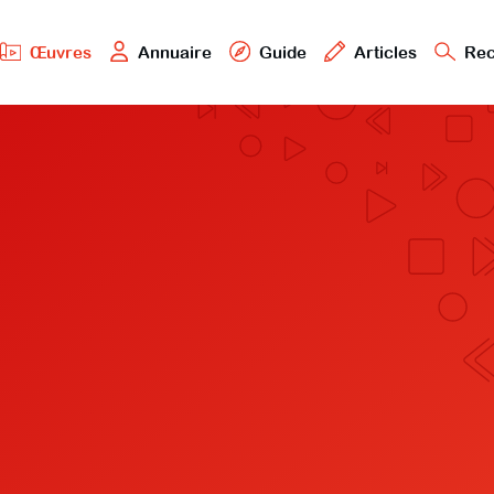
Œuvres
Annuaire
Guide
Articles
Rec