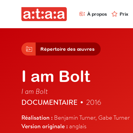
À propos
Prix
Répertoire des œuvres
I am Bolt
I am Bolt
DOCUMENTAIRE
2016
•
Réalisation :
Benjamin Turner, Gabe Turner
Version originale :
anglais