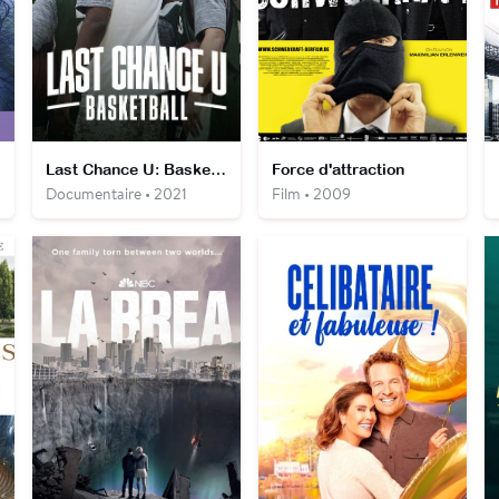
Last Chance U: Basketball
Force d'attraction
Documentaire • 2021
Film • 2009