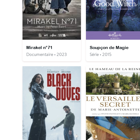
Mirakel n°71
Soupçon de Magie
Documentaire • 2023
Série • 2015