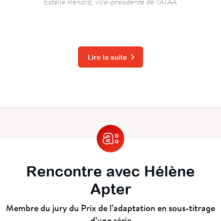
Estelle Renard, vice-présidente de l'ATAA
Lire la suite
Rencontre avec Hélène
Apter
Membre du jury du Prix de l’adaptation en sous-titrage
d’une série