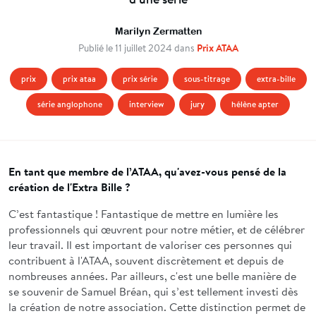
Marilyn Zermatten
Prix ATAA
Publié le 11 juillet 2024 dans
prix
prix ataa
prix série
sous-titrage
extra-bille
série anglophone
interview
jury
hélène apter
En tant que membre de l’ATAA, qu'avez-vous pensé de la
création de l'Extra Bille ?
C’est fantastique ! Fantastique de mettre en lumière les
professionnels qui œuvrent pour notre métier, et de célébrer
leur travail. Il est important de valoriser ces personnes qui
contribuent à l'ATAA, souvent discrètement et depuis de
nombreuses années. Par ailleurs, c'est une belle manière de
se souvenir de Samuel Bréan, qui s’est tellement investi dès
la création de notre association. Cette distinction permet de