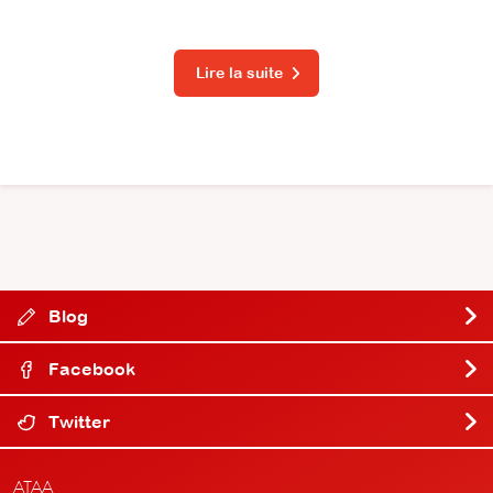
Lire la suite
Blog
Facebook
Twitter
ATAA