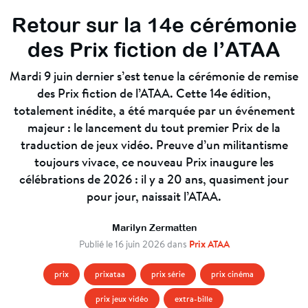
Retour sur la 14e cérémonie
des Prix fiction de l’ATAA
M
ardi 9 juin dernier s’est tenue la cérémonie de remise
des Prix fiction de l’ATAA. Cette 14
e
édition,
totalement inédite, a été marquée par un événement
majeur : le lancement du tout premier Prix de la
traduction de jeux vidéo. Preuve d’un militantisme
toujours vivace, ce nouveau Prix inaugure les
célébrations de 2026 : il y a 20 ans, quasiment jour
pour jour, naissait l’ATAA.
Marilyn Zermatten
Prix ATAA
Publié le 16 juin 2026 dans
prix
prixataa
prix série
prix cinéma
prix jeux vidéo
extra-bille