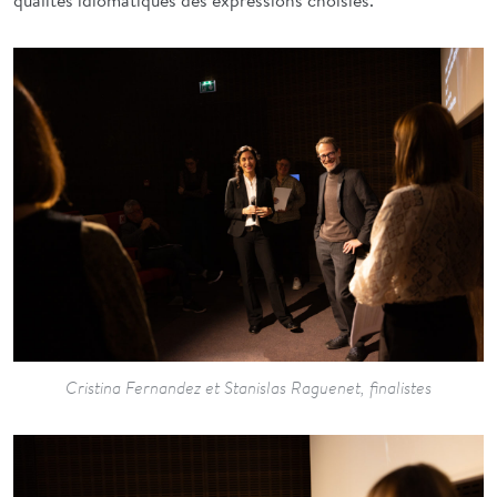
Cristina Fernandez et Stanislas Raguenet, finalistes