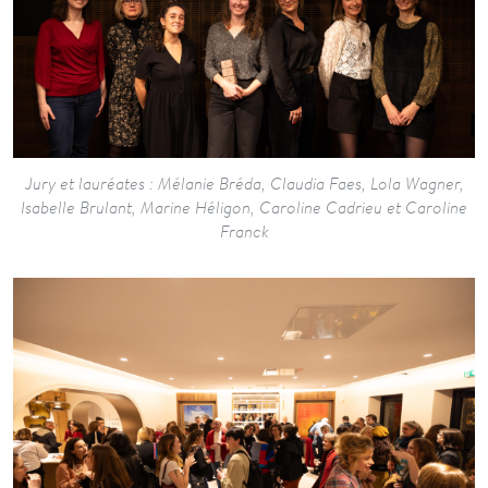
Jury et lauréates : Mélanie Bréda, Claudia Faes, Lola Wagner,
Isabelle Brulant, Marine Héligon, Caroline Cadrieu et Caroline
Franck