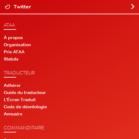
Twitter
ATAA
À propos
Organisation
Prix ATAA
Statuts
TRADUCTEUR
Adhérer
Guide du traducteur
L'Écran Traduit
Code de déontologie
Annuaire
COMMANDITAIRE