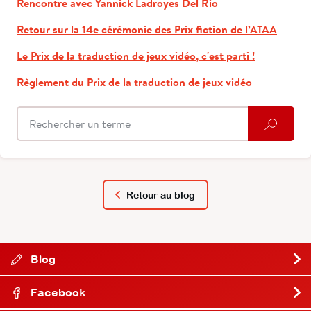
Rencontre avec Yannick Ladroyes Del Rio
Retour sur la 14e cérémonie des Prix fiction de l’ATAA
Le Prix de la traduction de jeux vidéo, c'est parti !
Règlement du Prix de la traduction de jeux vidéo
Retour au blog
Blog
Facebook