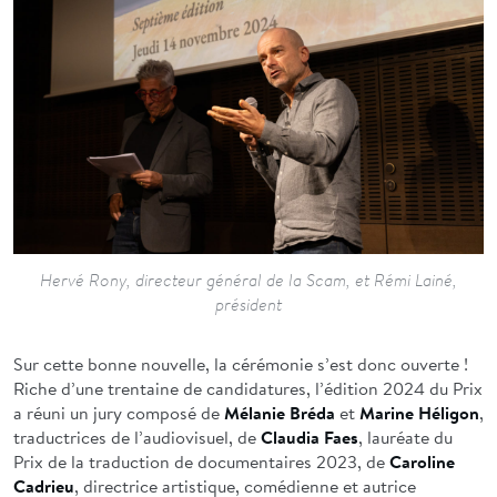
Hervé Rony, directeur général de la Scam, et Rémi Lainé,
président
Sur cette bonne nouvelle, la cérémonie s’est donc ouverte !
Riche d’une trentaine de candidatures, l’édition 2024 du Prix
a réuni un jury composé de
Mélanie Bréda
et
Marine Héligon
,
traductrices de l’audiovisuel, de
Claudia Faes
, lauréate du
Prix de la traduction de documentaires 2023, de
Caroline
Cadrieu
, directrice artistique, comédienne et autrice