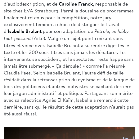
d’audiodescription, et de
Caroline Franck
, responsable de
site chez EVA Strasbourg. Parmi la douzaine de programmes
finalement retenus pour la compétition, notre jury
exclusivement féminin a choisi de distinguer le travail
d’
Isabelle Brulant
pour son adaptation de
Pétrole, un lobby
(Arte).
Malgré un sujet pointu mixant sous-
tout-puissant
titres et voice over, Isabelle Brulant a su rendre digestes le
texte et les 300 sous-titres sans jamais les dénaturer. Les
intervenants se succèdent, et le spectateur reste happé sans
jamais être submergé. « Ça déroule ! » comme l’a résumé
Claudia Faes. Selon Isabelle Brulant, l’autre défi de taille
résidait dans la retranscription du cynisme et de la langue de
bois des politiciens et autres lobbyistes se cachant derrière
leur jargon administratif et politique. Partageant son mérite
avec sa relectrice Agnès El Kaïm, Isabelle a remercié cette
dernière, sans qui le résultat de cette adaptation n'aurait pas
été aussi réussi.