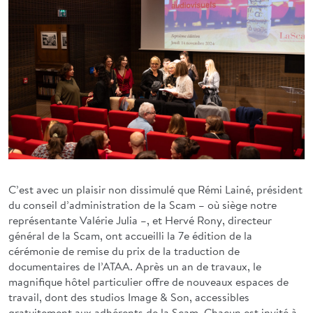
C’est avec un plaisir non dissimulé que Rémi Lainé, président
du conseil d’administration de la Scam – où siège notre
représentante Valérie Julia –, et Hervé Rony, directeur
général de la Scam, ont accueilli la 7e édition de la
cérémonie de remise du prix de la traduction de
documentaires de l’ATAA. Après un an de travaux, le
magnifique hôtel particulier offre de nouveaux espaces de
travail, dont des studios Image & Son, accessibles
gratuitement aux adhérents de la Scam. Chacun est invité à